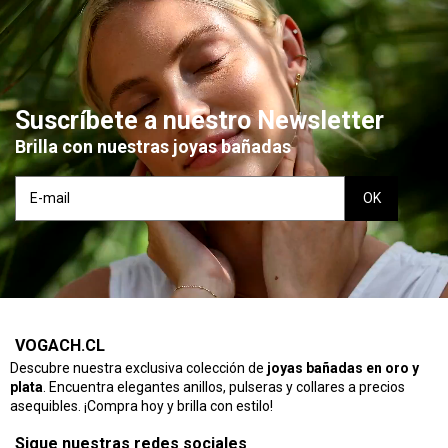
Suscríbete a nuestro Newsletter
Brilla con nuestras joyas bañadas
VOGACH.CL
Descubre nuestra exclusiva colección de
joyas bañadas en oro y
plata
. Encuentra elegantes anillos, pulseras y collares a precios
asequibles. ¡Compra hoy y brilla con estilo!
Sigue nuestras redes sociales