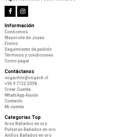
Información
Conócenos
Mayorista de Joyas
Envíos
Seguimiento de pedido
Términos y condiciones
Como pagar
Contáctanos
vogachile@vogach.cl
+56 9 7122 2038
Crear Cuenta
WhatsApp Ayuda
Contacto
Mi cuenta
Categorias Top
Aros Bañados en oro
Pulseras Bañados en oro
Anillos Bañados en oro