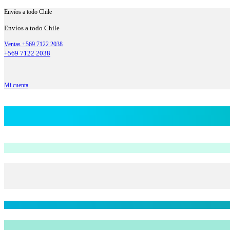
Envíos a todo Chile
Envíos a todo Chile
Ventas +569 7122 2038
+569 7122 2038
Mi cuenta