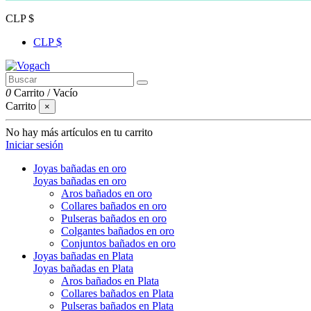
CLP $
CLP $
0
Carrito
/
Vacío
Carrito
×
No hay más artículos en tu carrito
Iniciar sesión
Joyas bañadas en oro
Joyas bañadas en oro
Aros bañados en oro
Collares bañados en oro
Pulseras bañados en oro
Colgantes bañados en oro
Conjuntos bañados en oro
Joyas bañadas en Plata
Joyas bañadas en Plata
Aros bañados en Plata
Collares bañados en Plata
Pulseras bañados en Plata