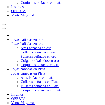
Conjuntos bañados en Plata
Insumos
OFERTA
Venta Mayorista
Joyas bañadas en oro
Joyas bañadas en oro
Aros bañados en oro
Collares bañados en oro
Pulseras bañados en oro
Colgantes bañados en oro
Conjuntos bañados en oro
Joyas bañadas en Plata
Joyas bañadas en Plata
Aros bañados en Plata
Collares bañados en Plata
Pulseras bañados en Plata
Conjuntos bañados en Plata
Insumos
OFERTA
Venta Mayorista