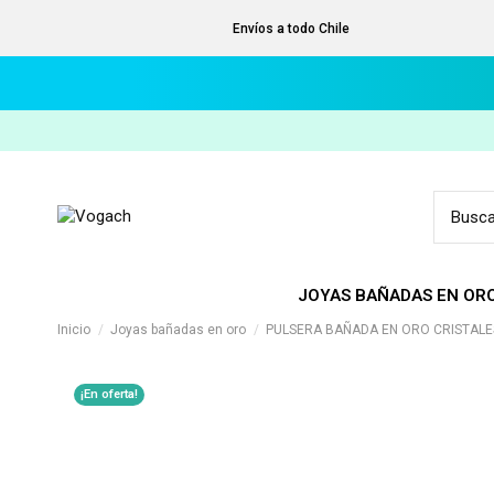
Envíos a todo Chile
JOYAS BAÑADAS EN OR
Inicio
Joyas bañadas en oro
PULSERA BAÑADA EN ORO CRISTALE
¡En oferta!