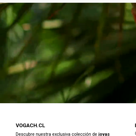
$ 4.990
AÑADIR
VOGACH.CL
Descubre nuestra exclusiva colección de
joyas