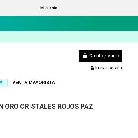
Mi cuenta
Carrito
/
Vacío
Iniciar sesión
A
VENTA MAYORISTA
N ORO CRISTALES ROJOS PAZ