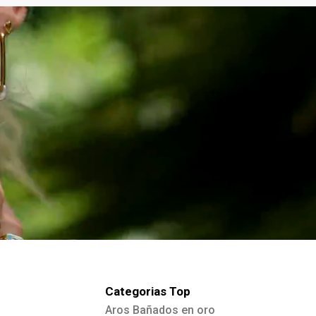
Categorias Top
Aros Bañados en oro