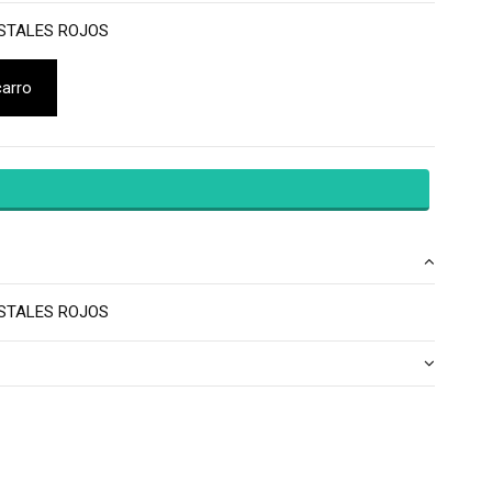
STALES ROJOS
carro
STALES ROJOS