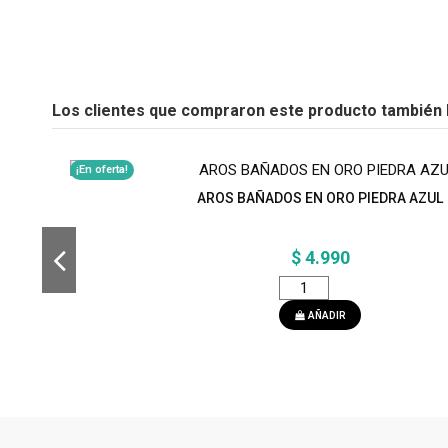
Los clientes que compraron este producto también
¡En oferta!
AROS BAÑADOS EN ORO PIEDRA AZUL
$ 4.990
AÑADIR
¡En oferta!
PULSERAS BAÑADAS EN ORO CRISTALES R