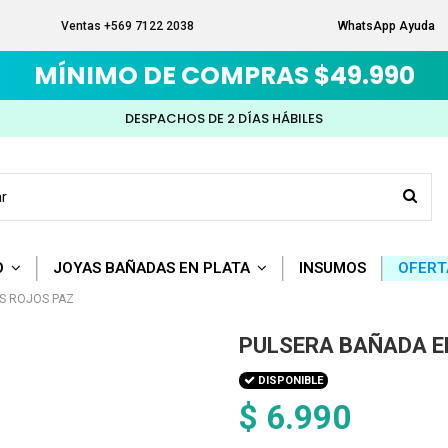
Ventas +569 7122 2038
WhatsApp Ayuda
MÍNIMO DE COMPRAS $49.990
DESPACHOS DE 2 DÍAS HÁBILES
O
JOYAS BAÑADAS EN PLATA
INSUMOS
OFERT
S ROJOS PAZ
PULSERA BAÑADA E
DISPONIBLE
$ 6.990