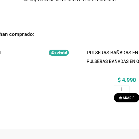
 han comprado:
¡En oferta!
PULSERAS BAÑADAS EN 
$ 4.990
AÑADIR
¡En oferta!
OJOS
AROS BAÑADOS EN PLA