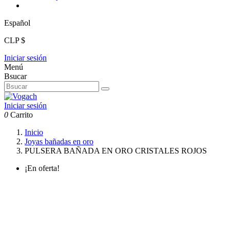
Español
CLP $
Iniciar sesión
Menú
Bsucar
Iniciar sesión
0
Carrito
Inicio
Joyas bañadas en oro
PULSERA BAÑADA EN ORO CRISTALES ROJOS
¡En oferta!