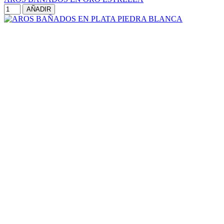
AÑADIR