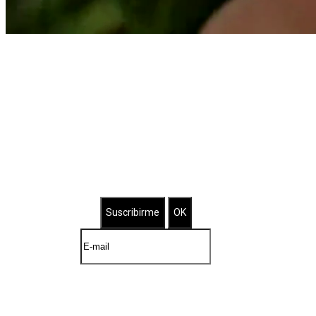
Suscríbete a nuestro Newsletter
Brilla con nuestras joyas bañadas