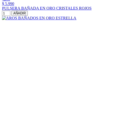
$ 5.990
PULSERA BAÑADA EN ORO CRISTALES ROJOS
AÑADIR