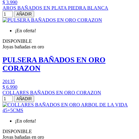
$ 3.990
AROS BAÑADOS EN PLATA PIEDRA BLANCA
AÑADIR
¡En oferta!
DISPONIBLE
Joyas bañadas en oro
PULSERA BAÑADOS EN ORO
CORAZON
20135
$ 6.990
COLLARES BAÑADOS EN ORO CORAZON
AÑADIR
¡En oferta!
DISPONIBLE
Joyas bañadas en oro