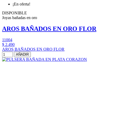
¡En oferta!
DISPONIBLE
Joyas bañadas en oro
AROS BAÑADOS EN ORO FLOR
11004
$ 2.490
AROS BAÑADOS EN ORO FLOR
AÑADIR