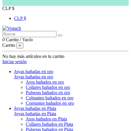
CLP $
CLP $
0
Carrito
/
Vacío
Carrito
×
No hay más artículos en tu carrito
Iniciar sesión
Joyas bañadas en oro
Joyas bañadas en oro
Aros bañados en oro
Collares bañados en oro
Pulseras bañados en oro
Colgantes bañados en oro
Conjuntos bañados en oro
Joyas bañadas en Plata
Joyas bañadas en Plata
Aros bañados en Plata
Collares bañados en Plata
Pulseras bañados en Plata