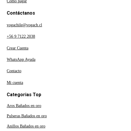
Como pagar
Contáctanos
vogachile@vogach.cl
+56 9 7122 2038
Crear Cuenta
WhatsApp Ayuda
Contacto
Mi cuenta
Categorias Top
Aros Bañados en oro
Pulseras Bañados en oro
Anillos Bañados en oro