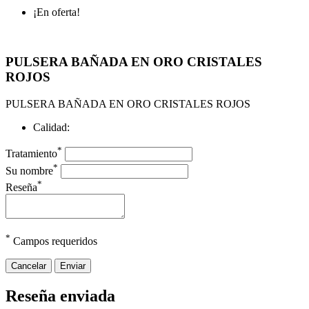
¡En oferta!
PULSERA BAÑADA EN ORO CRISTALES
ROJOS
PULSERA BAÑADA EN ORO CRISTALES ROJOS
Calidad:
*
Tratamiento
*
Su nombre
*
Reseña
*
Campos requeridos
Cancelar
Enviar
Reseña enviada