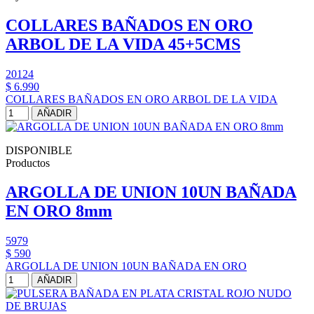
COLLARES BAÑADOS EN ORO
ARBOL DE LA VIDA 45+5CMS
20124
$ 6.990
COLLARES BAÑADOS EN ORO ARBOL DE LA VIDA
AÑADIR
DISPONIBLE
Productos
ARGOLLA DE UNION 10UN BAÑADA
EN ORO 8mm
5979
$ 590
ARGOLLA DE UNION 10UN BAÑADA EN ORO
AÑADIR