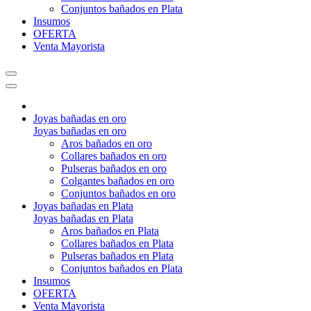
Conjuntos bañados en Plata
Insumos
OFERTA
Venta Mayorista
Joyas bañadas en oro
Joyas bañadas en oro
Aros bañados en oro
Collares bañados en oro
Pulseras bañados en oro
Colgantes bañados en oro
Conjuntos bañados en oro
Joyas bañadas en Plata
Joyas bañadas en Plata
Aros bañados en Plata
Collares bañados en Plata
Pulseras bañados en Plata
Conjuntos bañados en Plata
Insumos
OFERTA
Venta Mayorista