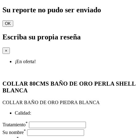
Su reporte no pudo ser enviado
OK
Escriba su propia reseña
×
¡En oferta!
COLLAR 80CMS BAÑO DE ORO PERLA SHELL
BLANCA
COLLAR BAÑO DE ORO PIEDRA BLANCA
Calidad:
*
Tratamiento
*
Su nombre