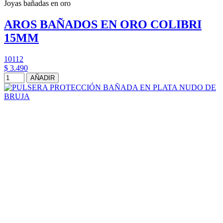
Joyas bañadas en oro
AROS BAÑADOS EN ORO COLIBRI
15MM
10112
$ 3.490
AÑADIR