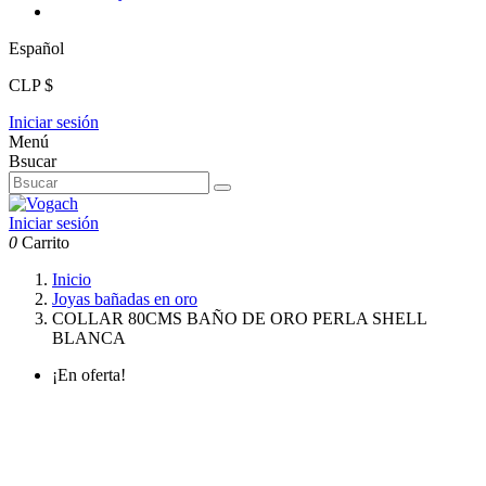
Español
CLP $
Iniciar sesión
Menú
Bsucar
Iniciar sesión
0
Carrito
Inicio
Joyas bañadas en oro
COLLAR 80CMS BAÑO DE ORO PERLA SHELL
BLANCA
¡En oferta!