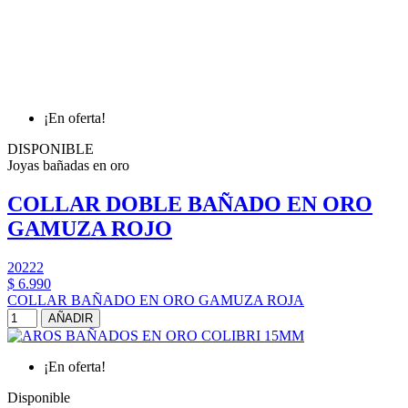
¡En oferta!
DISPONIBLE
Joyas bañadas en oro
COLLAR DOBLE BAÑADO EN ORO
GAMUZA ROJO
20222
$ 6.990
COLLAR BAÑADO EN ORO GAMUZA ROJA
AÑADIR
¡En oferta!
Disponible