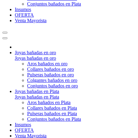
Conjuntos bañados en Plata
Insumos
OFERTA
Venta Mayorista
Joyas bañadas en oro
Joyas bañadas en oro
Aros bañados en oro
Collares bañados en oro
Pulseras bañados en oro
Colgantes bañados en oro
Conjuntos bañados en oro
Joyas bañadas en Plata
Joyas bañadas en Plata
Aros bañados en Plata
Collares bañados en Plata
Pulseras bañados en Plata
Conjuntos bañados en Plata
Insumos
OFERTA
Venta Mayorista