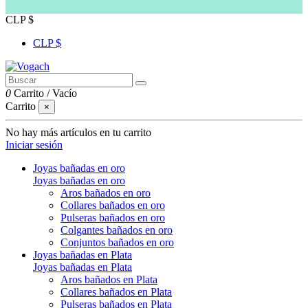
CLP $
CLP $
0
Carrito
/
Vacío
Carrito
×
No hay más artículos en tu carrito
Iniciar sesión
Joyas bañadas en oro
Joyas bañadas en oro
Aros bañados en oro
Collares bañados en oro
Pulseras bañados en oro
Colgantes bañados en oro
Conjuntos bañados en oro
Joyas bañadas en Plata
Joyas bañadas en Plata
Aros bañados en Plata
Collares bañados en Plata
Pulseras bañados en Plata