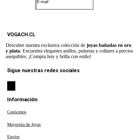
VOGACH.CL
Descubre nuestra exclusiva colección de
joyas bañadas en oro
y plata
. Encuentra elegantes anillos, pulseras y collares a precios
asequibles. ¡Compra hoy y brilla con estilo!
Sigue nuestras redes sociales
Información
Conócenos
Mayorista de Joyas
Envíos