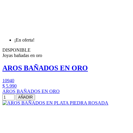
¡En oferta!
DISPONIBLE
Joyas bañadas en oro
AROS BAÑADOS EN ORO
10940
$ 5.990
AROS BAÑADOS EN ORO
AÑADIR