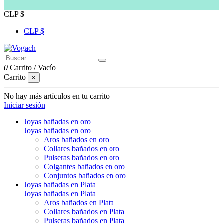
CLP $
CLP $
0
Carrito
/
Vacío
Carrito
×
No hay más artículos en tu carrito
Iniciar sesión
Joyas bañadas en oro
Joyas bañadas en oro
Aros bañados en oro
Collares bañados en oro
Pulseras bañados en oro
Colgantes bañados en oro
Conjuntos bañados en oro
Joyas bañadas en Plata
Joyas bañadas en Plata
Aros bañados en Plata
Collares bañados en Plata
Pulseras bañados en Plata