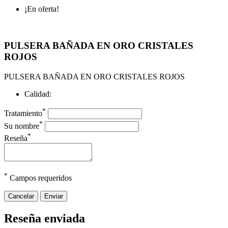
¡En oferta!
PULSERA BAÑADA EN ORO CRISTALES
ROJOS
PULSERA BAÑADA EN ORO CRISTALES ROJOS
Calidad:
*
Tratamiento
*
Su nombre
*
Reseña
*
Campos requeridos
Cancelar
Enviar
Reseña enviada