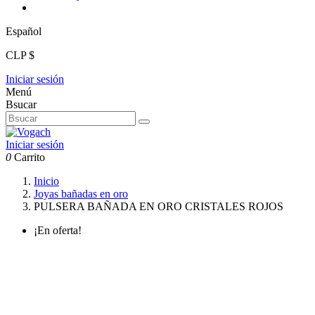
Español
CLP $
Iniciar sesión
Menú
Bsucar
Iniciar sesión
0
Carrito
Inicio
Joyas bañadas en oro
PULSERA BAÑADA EN ORO CRISTALES ROJOS
¡En oferta!