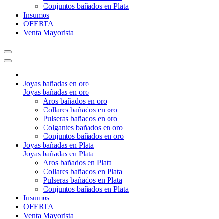
Conjuntos bañados en Plata
Insumos
OFERTA
Venta Mayorista
Joyas bañadas en oro
Joyas bañadas en oro
Aros bañados en oro
Collares bañados en oro
Pulseras bañados en oro
Colgantes bañados en oro
Conjuntos bañados en oro
Joyas bañadas en Plata
Joyas bañadas en Plata
Aros bañados en Plata
Collares bañados en Plata
Pulseras bañados en Plata
Conjuntos bañados en Plata
Insumos
OFERTA
Venta Mayorista