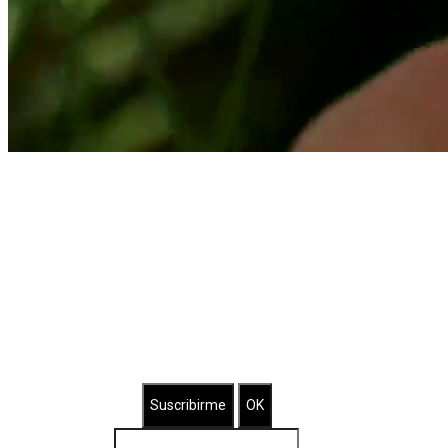
Suscríbete a nuestro Newsletter
Brilla con nuestras joyas bañadas