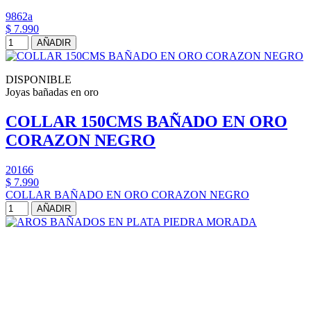
9862a
$ 7.990
AÑADIR
DISPONIBLE
Joyas bañadas en oro
COLLAR 150CMS BAÑADO EN ORO
CORAZON NEGRO
20166
$ 7.990
COLLAR BAÑADO EN ORO CORAZON NEGRO
AÑADIR