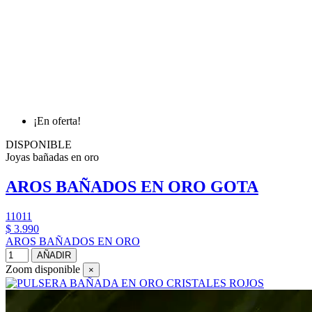
¡En oferta!
DISPONIBLE
Joyas bañadas en oro
AROS BAÑADOS EN ORO GOTA
11011
$ 3.990
AROS BAÑADOS EN ORO
AÑADIR
Zoom disponible
×