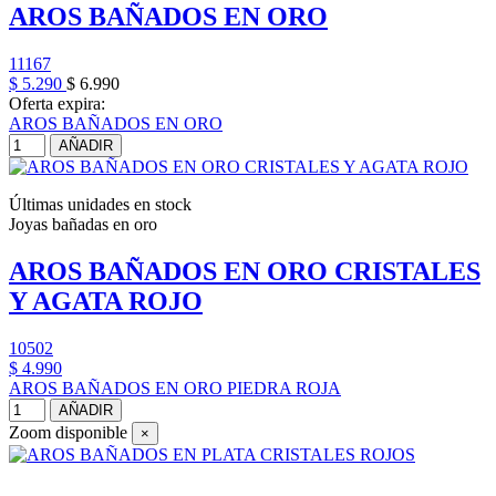
AROS BAÑADOS EN ORO
11167
$ 5.290
$ 6.990
Oferta expira:
AROS BAÑADOS EN ORO
AÑADIR
Últimas unidades en stock
Joyas bañadas en oro
AROS BAÑADOS EN ORO CRISTALES
Y AGATA ROJO
10502
$ 4.990
AROS BAÑADOS EN ORO PIEDRA ROJA
AÑADIR
Zoom disponible
×