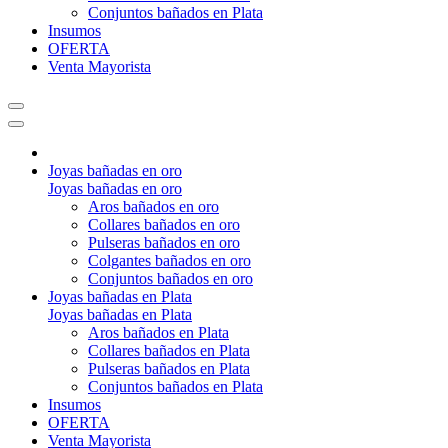
Conjuntos bañados en Plata
Insumos
OFERTA
Venta Mayorista
Joyas bañadas en oro
Joyas bañadas en oro
Aros bañados en oro
Collares bañados en oro
Pulseras bañados en oro
Colgantes bañados en oro
Conjuntos bañados en oro
Joyas bañadas en Plata
Joyas bañadas en Plata
Aros bañados en Plata
Collares bañados en Plata
Pulseras bañados en Plata
Conjuntos bañados en Plata
Insumos
OFERTA
Venta Mayorista