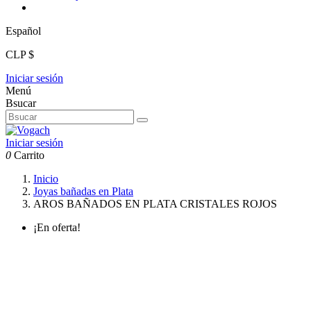
Español
CLP $
Iniciar sesión
Menú
Bsucar
Iniciar sesión
0
Carrito
Inicio
Joyas bañadas en Plata
AROS BAÑADOS EN PLATA CRISTALES ROJOS
¡En oferta!