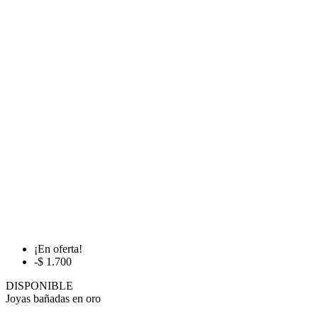
¡En oferta!
-$ 1.700
DISPONIBLE
Joyas bañadas en oro