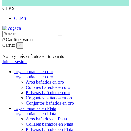
CLP $
CLP $
0
Carrito
/
Vacío
Carrito
×
No hay más artículos en tu carrito
Iniciar sesión
Joyas bañadas en oro
Joyas bañadas en oro
Aros bañados en oro
Collares bañados en oro
Pulseras bañados en oro
Colgantes bañados en oro
Conjuntos bañados en oro
Joyas bañadas en Plata
Joyas bañadas en Plata
Aros bañados en Plata
Collares bañados en Plata
Pulseras bañados en Plata