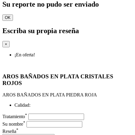
Su reporte no pudo ser enviado
OK
Escriba su propia reseña
×
¡En oferta!
AROS BAÑADOS EN PLATA CRISTALES
ROJOS
AROS BAÑADOS EN PLATA PIEDRA ROJA
Calidad:
*
Tratamiento
*
Su nombre
*
Reseña