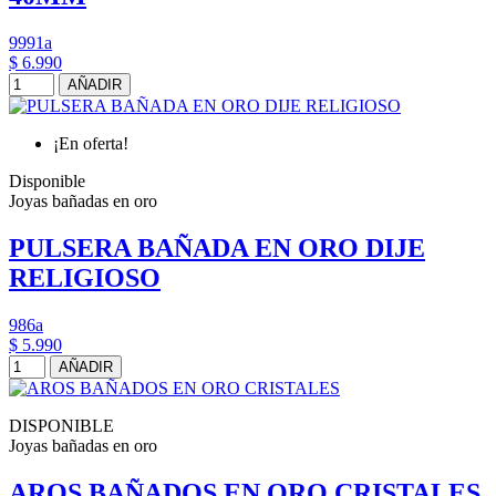
9991a
$ 6.990
AÑADIR
¡En oferta!
Disponible
Joyas bañadas en oro
PULSERA BAÑADA EN ORO DIJE
RELIGIOSO
986a
$ 5.990
AÑADIR
DISPONIBLE
Joyas bañadas en oro
AROS BAÑADOS EN ORO CRISTALES