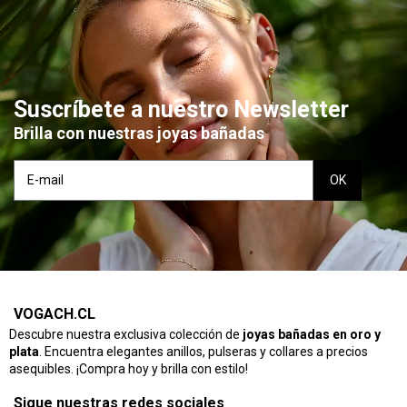
Suscríbete a nuestro Newsletter
Brilla con nuestras joyas bañadas
VOGACH.CL
Descubre nuestra exclusiva colección de
joyas bañadas en oro y
plata
. Encuentra elegantes anillos, pulseras y collares a precios
asequibles. ¡Compra hoy y brilla con estilo!
Sigue nuestras redes sociales