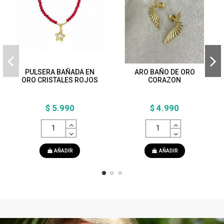
PULSERA BAÑADA EN
ARO BAÑO DE ORO
ORO CRISTALES ROJOS
CORAZON
$ 5.990
$ 4.990
AÑADIR
AÑADIR