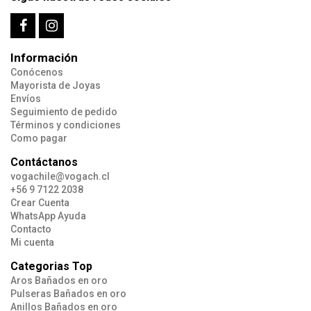
Información
Conócenos
Mayorista de Joyas
Envíos
Seguimiento de pedido
Términos y condiciones
Como pagar
Contáctanos
vogachile@vogach.cl
+56 9 7122 2038
Crear Cuenta
WhatsApp Ayuda
Contacto
Mi cuenta
Categorias Top
Aros Bañados en oro
Pulseras Bañados en oro
Anillos Bañados en oro