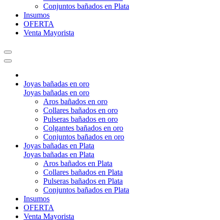
Conjuntos bañados en Plata
Insumos
OFERTA
Venta Mayorista
Joyas bañadas en oro
Joyas bañadas en oro
Aros bañados en oro
Collares bañados en oro
Pulseras bañados en oro
Colgantes bañados en oro
Conjuntos bañados en oro
Joyas bañadas en Plata
Joyas bañadas en Plata
Aros bañados en Plata
Collares bañados en Plata
Pulseras bañados en Plata
Conjuntos bañados en Plata
Insumos
OFERTA
Venta Mayorista