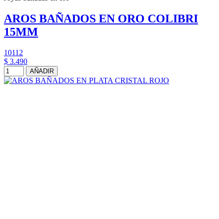
AROS BAÑADOS EN ORO COLIBRI
15MM
10112
$ 3.490
AÑADIR