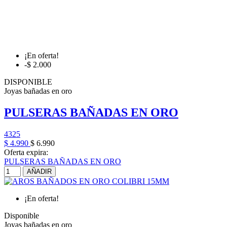
¡En oferta!
-$ 2.000
DISPONIBLE
Joyas bañadas en oro
PULSERAS BAÑADAS EN ORO
4325
$ 4.990
$ 6.990
Oferta expira:
PULSERAS BAÑADAS EN ORO
AÑADIR
¡En oferta!
Disponible
Joyas bañadas en oro