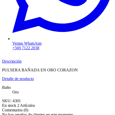
Ventas WhatsApp
+569 7122 2038
Descripción
PULSERA BAÑADA EN ORO CORAZON
Detalle de producto
Baño
Oro
SKU:
4301
En stock
2 Artículos
Comentarios (0)
No hay reseñas de clientes en este momento.