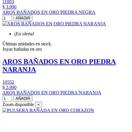
11003
$ 3.990
AROS BAÑADOS EN ORO PIEDRA NEGRA
AÑADIR
¡En oferta!
Últimas unidades en stock
Joyas bañadas en oro
AROS BAÑADOS EN ORO PIEDRA
NARANJA
10552
$ 2.990
AROS BAÑADOS EN ORO PIEDRA NARANJA
AÑADIR
Zoom disponible
×