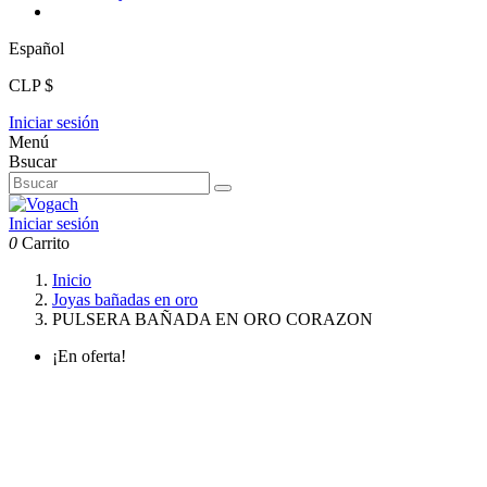
Español
CLP $
Iniciar sesión
Menú
Bsucar
Iniciar sesión
0
Carrito
Inicio
Joyas bañadas en oro
PULSERA BAÑADA EN ORO CORAZON
¡En oferta!