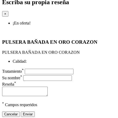
Escriba su propia reseña
×
¡En oferta!
PULSERA BAÑADA EN ORO CORAZON
PULSERA BAÑADA EN ORO CORAZON
Calidad:
*
Tratamiento
*
Su nombre
*
Reseña
*
Campos requeridos
Cancelar
Enviar