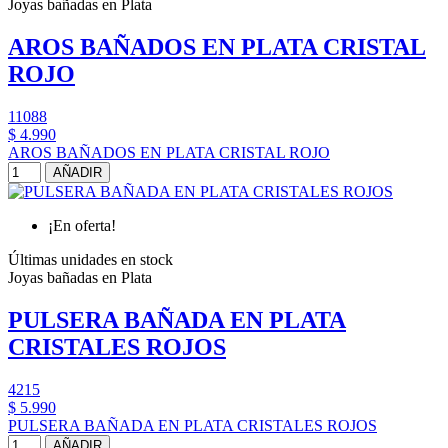
Joyas bañadas en Plata
AROS BAÑADOS EN PLATA CRISTAL
ROJO
11088
$ 4.990
AROS BAÑADOS EN PLATA CRISTAL ROJO
AÑADIR
¡En oferta!
Últimas unidades en stock
Joyas bañadas en Plata
PULSERA BAÑADA EN PLATA
CRISTALES ROJOS
4215
$ 5.990
PULSERA BAÑADA EN PLATA CRISTALES ROJOS
AÑADIR