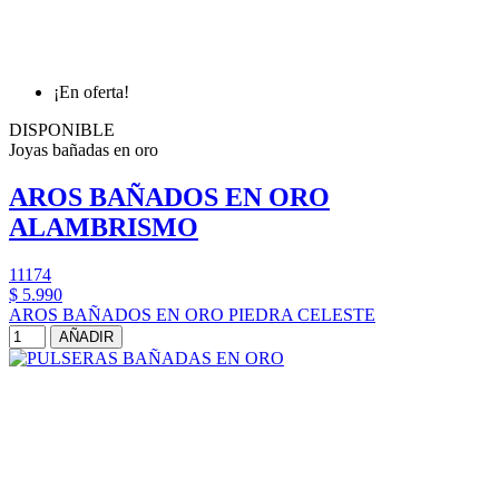
¡En oferta!
DISPONIBLE
Joyas bañadas en oro
AROS BAÑADOS EN ORO
ALAMBRISMO
11174
$ 5.990
AROS BAÑADOS EN ORO PIEDRA CELESTE
AÑADIR