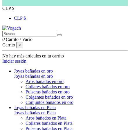
CLP $
CLP $
0
Carrito
/
Vacío
Carrito
×
No hay más artículos en tu carrito
Iniciar sesión
Joyas bañadas en oro
Joyas bañadas en oro
Aros bañados en oro
Collares bañados en oro
Pulseras bañados en oro
Colgantes bañados en oro
Conjuntos bañados en oro
Joyas bañadas en Plata
Joyas bañadas en Plata
Aros bañados en Plata
Collares bañados en Plata
Pulseras bañados en Plata