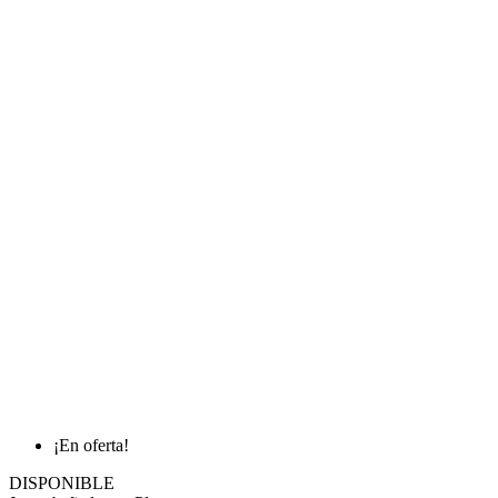
¡En oferta!
DISPONIBLE