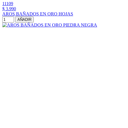
11109
$ 3.990
AROS BAÑADOS EN ORO HOJAS
AÑADIR