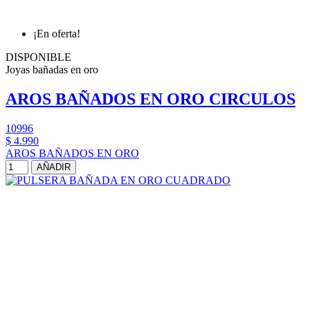
¡En oferta!
DISPONIBLE
Joyas bañadas en oro
AROS BAÑADOS EN ORO CIRCULOS
10996
$ 4.990
AROS BAÑADOS EN ORO
AÑADIR