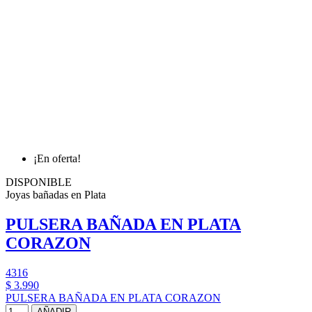
¡En oferta!
DISPONIBLE
Joyas bañadas en Plata
PULSERA BAÑADA EN PLATA
CORAZON
4316
$ 3.990
PULSERA BAÑADA EN PLATA CORAZON
AÑADIR