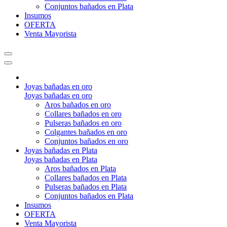
Conjuntos bañados en Plata
Insumos
OFERTA
Venta Mayorista
Joyas bañadas en oro
Joyas bañadas en oro
Aros bañados en oro
Collares bañados en oro
Pulseras bañados en oro
Colgantes bañados en oro
Conjuntos bañados en oro
Joyas bañadas en Plata
Joyas bañadas en Plata
Aros bañados en Plata
Collares bañados en Plata
Pulseras bañados en Plata
Conjuntos bañados en Plata
Insumos
OFERTA
Venta Mayorista