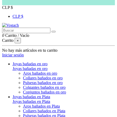
CLP $
CLP $
0
Carrito
/
Vacío
Carrito
×
No hay más artículos en tu carrito
Iniciar sesión
Joyas bañadas en oro
Joyas bañadas en oro
Aros bañados en oro
Collares bañados en oro
Pulseras bañados en oro
Colgantes bañados en oro
Conjuntos bañados en oro
Joyas bañadas en Plata
Joyas bañadas en Plata
Aros bañados en Plata
Collares bañados en Plata
Pulseras bañados en Plata