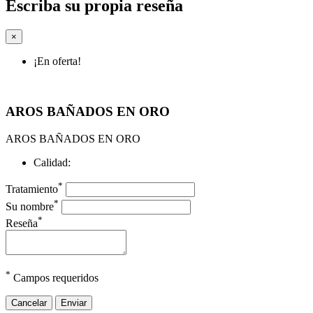
Escriba su propia reseña
×
¡En oferta!
AROS BAÑADOS EN ORO
AROS BAÑADOS EN ORO
Calidad:
*
Tratamiento
*
Su nombre
*
Reseña
*
Campos requeridos
Cancelar
Enviar