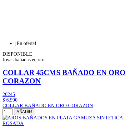
¡En oferta!
DISPONIBLE
Joyas bañadas en oro
COLLAR 45CMS BAÑADO EN ORO
CORAZON
20245
$ 6.990
COLLAR BAÑADO EN ORO CORAZON
AÑADIR