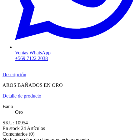
Ventas WhatsApp
+569 7122 2038
Descripción
AROS BAÑADOS EN ORO
Detalle de producto
Baño
Oro
SKU:
10954
En stock
24 Artículos
Comentarios (0)
No hay reseñas de clientes en este momento.