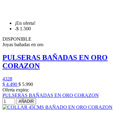
¡En oferta!
-$ 1.500
DISPONIBLE
Joyas bañadas en oro
PULSERAS BAÑADAS EN ORO
CORAZON
4328
$ 4.490
$ 5.990
Oferta expira:
PULSERAS BAÑADAS EN ORO CORAZON
AÑADIR