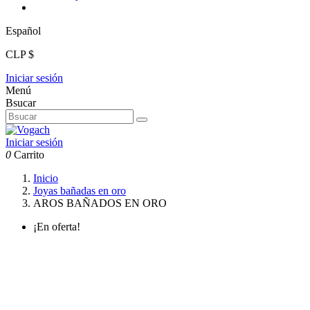
Español
CLP $
Iniciar sesión
Menú
Bsucar
Iniciar sesión
0
Carrito
Inicio
Joyas bañadas en oro
AROS BAÑADOS EN ORO
¡En oferta!