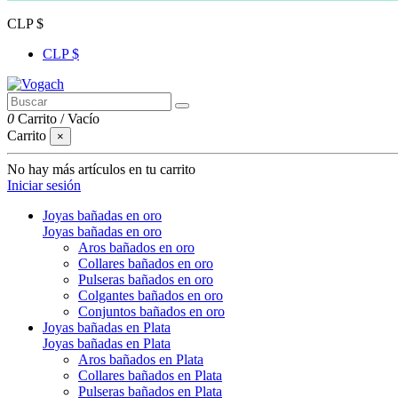
CLP $
CLP $
0
Carrito
/
Vacío
Carrito
×
No hay más artículos en tu carrito
Iniciar sesión
Joyas bañadas en oro
Joyas bañadas en oro
Aros bañados en oro
Collares bañados en oro
Pulseras bañados en oro
Colgantes bañados en oro
Conjuntos bañados en oro
Joyas bañadas en Plata
Joyas bañadas en Plata
Aros bañados en Plata
Collares bañados en Plata
Pulseras bañados en Plata