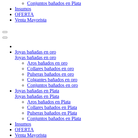
Conjuntos bañados en Plata
Insumos
OFERTA
Venta Mayorista
Joyas bañadas en oro
Joyas bañadas en oro
Aros bañados en oro
Collares bañados en oro
Pulseras bañados en oro
Colgantes bañados en oro
Conjuntos bañados en oro
Joyas bañadas en Plata
Joyas bañadas en Plata
Aros bañados en Plata
Collares bañados en Plata
Pulseras bañados en Plata
Conjuntos bañados en Plata
Insumos
OFERTA
Venta Mayorista