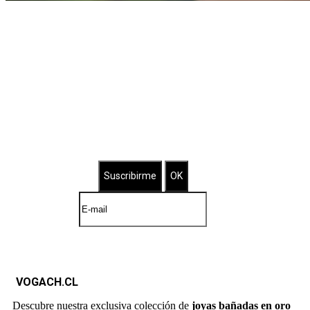
Suscríbete a nuestro Newsletter
Brilla con nuestras joyas bañadas
VOGACH.CL
Descubre nuestra exclusiva colección de
joyas bañadas en oro