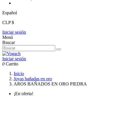
Español
CLP $
Iniciar sesión
Menú
Bsucar
Iniciar sesión
0
Carrito
Inicio
Joyas bañadas en oro
AROS BAÑADOS EN ORO PIEDRA
¡En oferta!