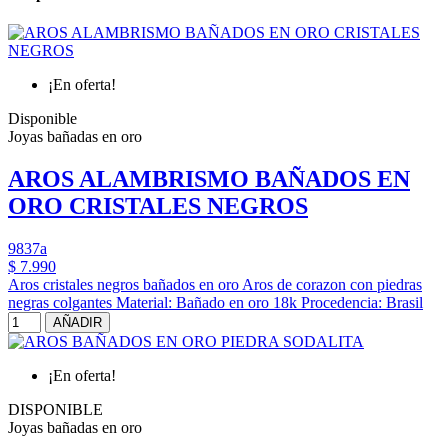
¡En oferta!
Disponible
Joyas bañadas en oro
AROS ALAMBRISMO BAÑADOS EN
ORO CRISTALES NEGROS
9837a
$ 7.990
Aros cristales negros bañados en oro Aros de corazon con piedras
negras colgantes Material: Bañado en oro 18k Procedencia: Brasil
AÑADIR
¡En oferta!
DISPONIBLE
Joyas bañadas en oro