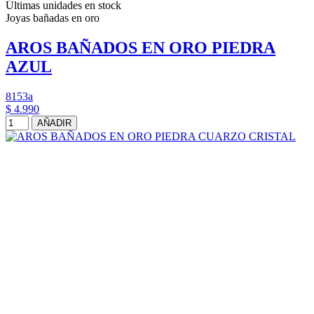
Últimas unidades en stock
Joyas bañadas en oro
AROS BAÑADOS EN ORO PIEDRA
AZUL
8153a
$ 4.990
AÑADIR