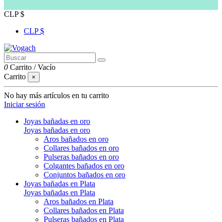
CLP $
CLP $
0
Carrito
/
Vacío
Carrito
×
No hay más artículos en tu carrito
Iniciar sesión
Joyas bañadas en oro
Joyas bañadas en oro
Aros bañados en oro
Collares bañados en oro
Pulseras bañados en oro
Colgantes bañados en oro
Conjuntos bañados en oro
Joyas bañadas en Plata
Joyas bañadas en Plata
Aros bañados en Plata
Collares bañados en Plata
Pulseras bañados en Plata