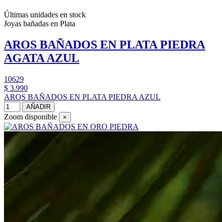
Últimas unidades en stock
Joyas bañadas en Plata
AROS BAÑADOS EN PLATA PIEDRA
AGATA AZUL
10629
$ 3.990
AROS BAÑADOS EN PLATA PIEDRA AZUL
AÑADIR
Zoom disponible
×