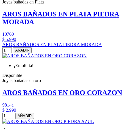
Joyas bañadas en Plata
AROS BAÑADOS EN PLATA PIEDRA
MORADA
10760
$ 5.990
AROS BAÑADOS EN PLATA PIEDRA MORADA
AÑADIR
¡En oferta!
Disponible
Joyas bañadas en oro
AROS BAÑADOS EN ORO CORAZON
9814a
$ 2.990
AÑADIR