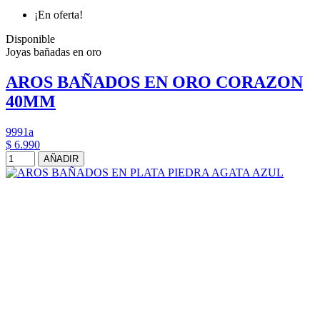
¡En oferta!
Disponible
Joyas bañadas en oro
AROS BAÑADOS EN ORO CORAZON
40MM
9991a
$ 6.990
AÑADIR