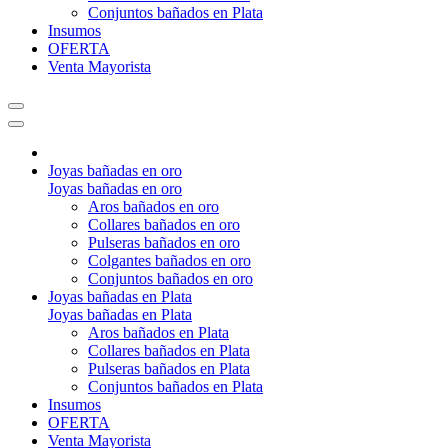
Conjuntos bañados en Plata
Insumos
OFERTA
Venta Mayorista
Joyas bañadas en oro
Joyas bañadas en oro
Aros bañados en oro
Collares bañados en oro
Pulseras bañados en oro
Colgantes bañados en oro
Conjuntos bañados en oro
Joyas bañadas en Plata
Joyas bañadas en Plata
Aros bañados en Plata
Collares bañados en Plata
Pulseras bañados en Plata
Conjuntos bañados en Plata
Insumos
OFERTA
Venta Mayorista