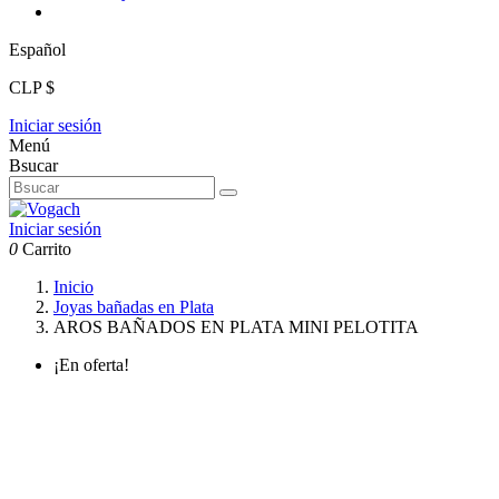
Español
CLP $
Iniciar sesión
Menú
Bsucar
Iniciar sesión
0
Carrito
Inicio
Joyas bañadas en Plata
AROS BAÑADOS EN PLATA MINI PELOTITA
¡En oferta!