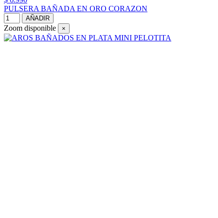
PULSERA BAÑADA EN ORO CORAZON
AÑADIR
Zoom disponible
×