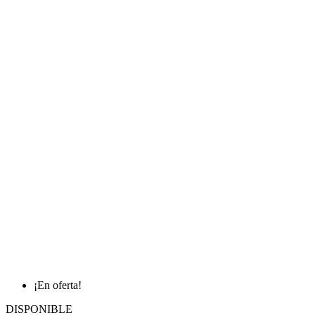
¡En oferta!
DISPONIBLE