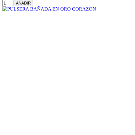
AÑADIR