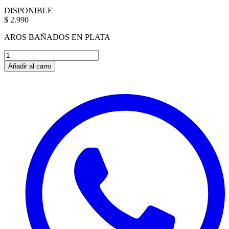
DISPONIBLE
$ 2.990
AROS BAÑADOS EN PLATA
Añadir al carro