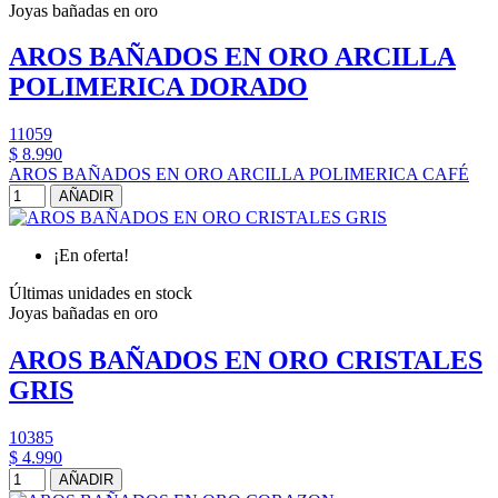
Joyas bañadas en oro
AROS BAÑADOS EN ORO ARCILLA
POLIMERICA DORADO
11059
$ 8.990
AROS BAÑADOS EN ORO ARCILLA POLIMERICA CAFÉ
AÑADIR
¡En oferta!
Últimas unidades en stock
Joyas bañadas en oro
AROS BAÑADOS EN ORO CRISTALES
GRIS
10385
$ 4.990
AÑADIR