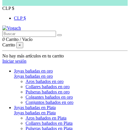
CLP $
CLP $
0
Carrito
/
Vacío
Carrito
×
No hay más artículos en tu carrito
Iniciar sesión
Joyas bañadas en oro
Joyas bañadas en oro
Aros bañados en oro
Collares bañados en oro
Pulseras bañados en oro
Colgantes bañados en oro
Conjuntos bañados en oro
Joyas bañadas en Plata
Joyas bañadas en Plata
Aros bañados en Plata
Collares bañados en Plata
Pulseras bañados en Plata