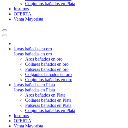
Conjuntos bañados en Plata
Insumos
OFERTA
Venta Mayorista
Joyas bañadas en oro
Joyas bañadas en oro
Aros bañados en oro
Collares bañados en oro
Pulseras bañados en oro
Colgantes bañados en oro
Conjuntos bañados en oro
Joyas bañadas en Plata
Joyas bañadas en Plata
Aros bañados en Plata
Collares bañados en Plata
Pulseras bañados en Plata
Conjuntos bañados en Plata
Insumos
OFERTA
Venta Mayorista