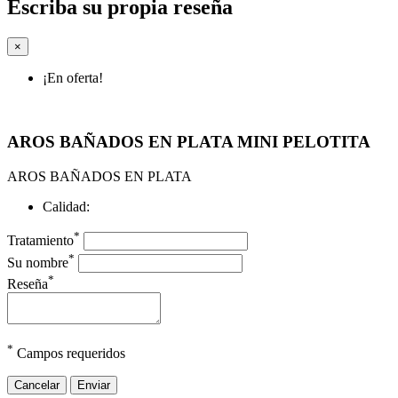
Escriba su propia reseña
×
¡En oferta!
AROS BAÑADOS EN PLATA MINI PELOTITA
AROS BAÑADOS EN PLATA
Calidad:
*
Tratamiento
*
Su nombre
*
Reseña
*
Campos requeridos
Cancelar
Enviar