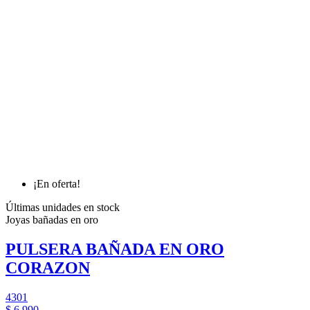
¡En oferta!
Últimas unidades en stock
Joyas bañadas en oro
PULSERA BAÑADA EN ORO
CORAZON
4301
$ 6.990