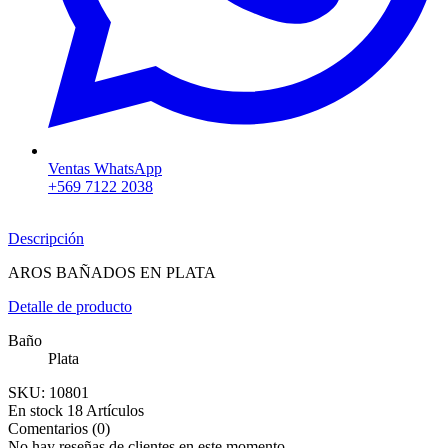
Ventas WhatsApp
+569 7122 2038
Descripción
AROS BAÑADOS EN PLATA
Detalle de producto
Baño
Plata
SKU:
10801
En stock
18 Artículos
Comentarios (0)
No hay reseñas de clientes en este momento.