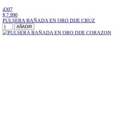
4307
$ 7.990
PULSERA BAÑADA EN ORO DIJE CRUZ
AÑADIR