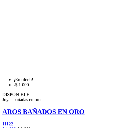
¡En oferta!
-$ 1.000
DISPONIBLE
Joyas bañadas en oro
AROS BAÑADOS EN ORO
11122