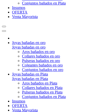
Conjuntos bañados en Plata
Insumos
OFERTA
Venta Mayorista
Joyas bañadas en oro
Joyas bañadas en oro
Aros bañados en oro
Collares bañados en oro
Pulseras bañados en oro
Colgantes bañados en oro
Conjuntos bañados en oro
Joyas bañadas en Plata
Joyas bañadas en Plata
Aros bañados en Plata
Collares bañados en Plata
Pulseras bañados en Plata
Conjuntos bañados en Plata
Insumos
OFERTA
Venta Mayorista