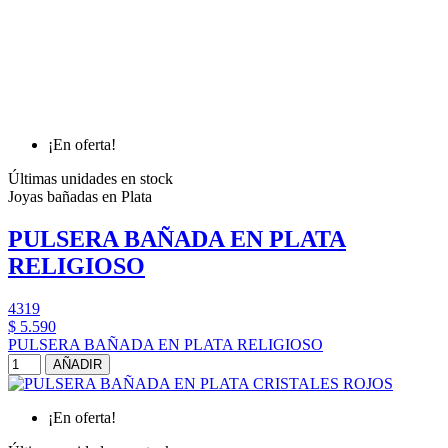
¡En oferta!
Últimas unidades en stock
Joyas bañadas en Plata
PULSERA BAÑADA EN PLATA
RELIGIOSO
4319
$ 5.590
PULSERA BAÑADA EN PLATA RELIGIOSO
AÑADIR
¡En oferta!