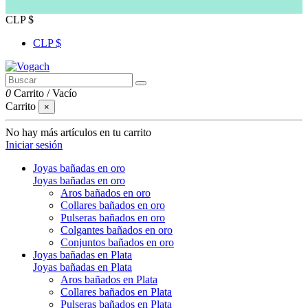
CLP $
CLP $
0
Carrito
/
Vacío
Carrito
×
No hay más artículos en tu carrito
Iniciar sesión
Joyas bañadas en oro
Joyas bañadas en oro
Aros bañados en oro
Collares bañados en oro
Pulseras bañados en oro
Colgantes bañados en oro
Conjuntos bañados en oro
Joyas bañadas en Plata
Joyas bañadas en Plata
Aros bañados en Plata
Collares bañados en Plata
Pulseras bañados en Plata