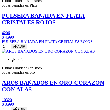
Últimas unidades en stock
Joyas bañadas en Plata
PULSERA BAÑADA EN PLATA
CRISTALES ROJOS
4206
$ 4.990
PULSERA BAÑADA EN PLATA CRISTALES ROJOS
AÑADIR
¡En oferta!
Últimas unidades en stock
Joyas bañadas en oro
AROS BAÑADOS EN ORO CORAZON
CON ALAS
10320
$ 3.990
AÑADIR