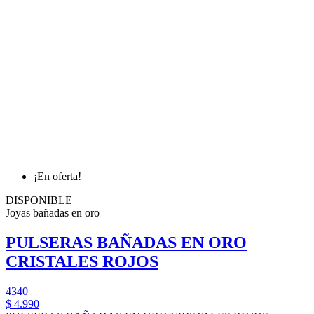
¡En oferta!
DISPONIBLE
Joyas bañadas en oro
PULSERAS BAÑADAS EN ORO
CRISTALES ROJOS
4340
$ 4.990