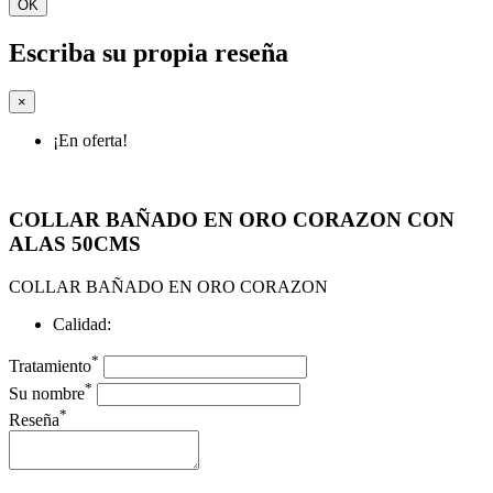
OK
Escriba su propia reseña
×
¡En oferta!
COLLAR BAÑADO EN ORO CORAZON CON
ALAS 50CMS
COLLAR BAÑADO EN ORO CORAZON
Calidad:
*
Tratamiento
*
Su nombre
*
Reseña