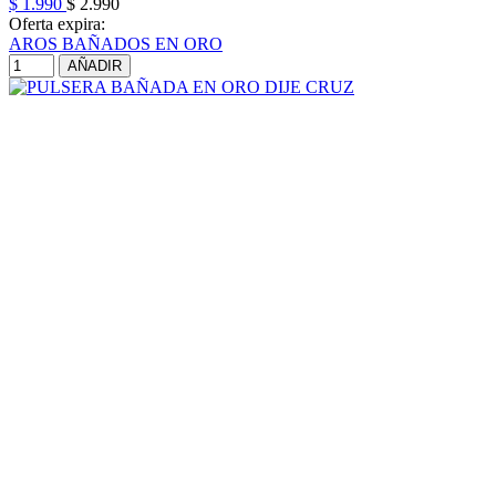
$ 1.990
$ 2.990
Oferta expira:
AROS BAÑADOS EN ORO
AÑADIR