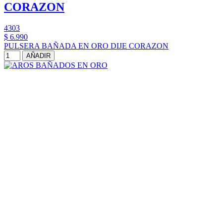
CORAZON
4303
$ 6.990
PULSERA BAÑADA EN ORO DIJE CORAZON
AÑADIR