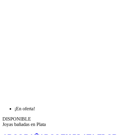
¡En oferta!
DISPONIBLE
Joyas bañadas en Plata