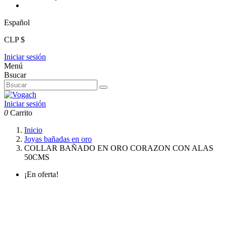
Español
CLP $
Iniciar sesión
Menú
Bsucar
Iniciar sesión
0
Carrito
Inicio
Joyas bañadas en oro
COLLAR BAÑADO EN ORO CORAZON CON ALAS
50CMS
¡En oferta!