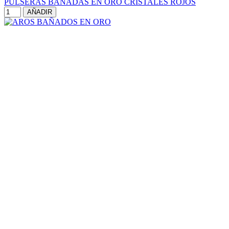
PULSERAS BAÑADAS EN ORO CRISTALES ROJOS
AÑADIR