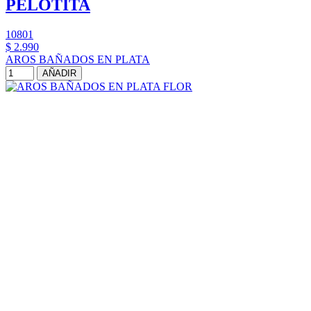
PELOTITA
10801
$ 2.990
AROS BAÑADOS EN PLATA
AÑADIR