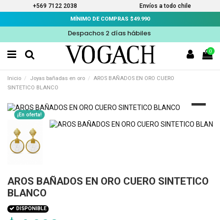
+569 7122 2038
Envíos a todo chile
MÍNIMO DE COMPRAS $49.990
Despachos 2 días hábiles
0
Inicio
Joyas bañadas en oro
AROS BAÑADOS EN ORO CUERO
SINTETICO BLANCO
¡En oferta!
AROS BAÑADOS EN ORO CUERO SINTETICO
BLANCO
DISPONIBLE