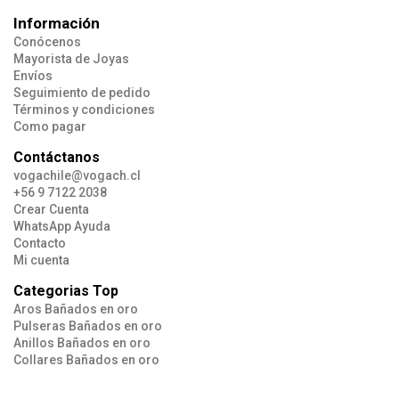
Información
Conócenos
Mayorista de Joyas
Envíos
Seguimiento de pedido
Términos y condiciones
Como pagar
Contáctanos
vogachile@vogach.cl
+56 9 7122 2038
Crear Cuenta
WhatsApp Ayuda
Contacto
Mi cuenta
Categorias Top
Aros Bañados en oro
Pulseras Bañados en oro
Anillos Bañados en oro
Collares Bañados en oro