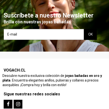
Suscríbete a nuestro Newsletter
Brilla con nuestras joyas bañadas
VOGACH.CL
Descubre nuestra exclusiva colección de
joyas bañadas en oro y
plata
. Encuentra elegantes anillos, pulseras y collares a precios
asequibles. ¡Compra hoy y brilla con estilo!
Sigue nuestras redes sociales