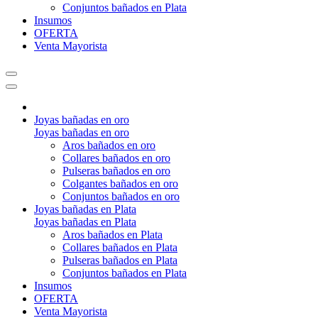
Conjuntos bañados en Plata
Insumos
OFERTA
Venta Mayorista
Joyas bañadas en oro
Joyas bañadas en oro
Aros bañados en oro
Collares bañados en oro
Pulseras bañados en oro
Colgantes bañados en oro
Conjuntos bañados en oro
Joyas bañadas en Plata
Joyas bañadas en Plata
Aros bañados en Plata
Collares bañados en Plata
Pulseras bañados en Plata
Conjuntos bañados en Plata
Insumos
OFERTA
Venta Mayorista