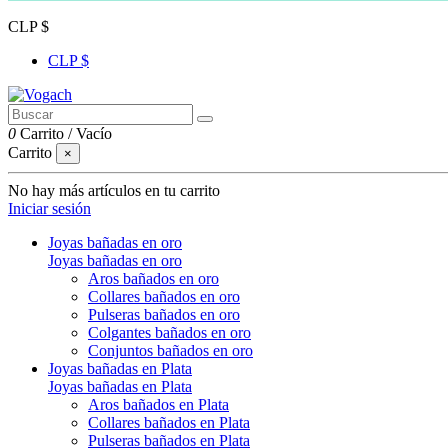
CLP $
CLP $
0
Carrito
/
Vacío
Carrito
×
No hay más artículos en tu carrito
Iniciar sesión
Joyas bañadas en oro
Joyas bañadas en oro
Aros bañados en oro
Collares bañados en oro
Pulseras bañados en oro
Colgantes bañados en oro
Conjuntos bañados en oro
Joyas bañadas en Plata
Joyas bañadas en Plata
Aros bañados en Plata
Collares bañados en Plata
Pulseras bañados en Plata