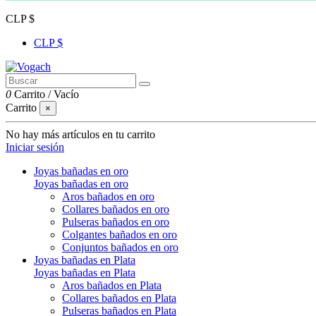
CLP $
CLP $
0
Carrito
/
Vacío
Carrito
×
No hay más artículos en tu carrito
Iniciar sesión
Joyas bañadas en oro
Joyas bañadas en oro
Aros bañados en oro
Collares bañados en oro
Pulseras bañados en oro
Colgantes bañados en oro
Conjuntos bañados en oro
Joyas bañadas en Plata
Joyas bañadas en Plata
Aros bañados en Plata
Collares bañados en Plata
Pulseras bañados en Plata