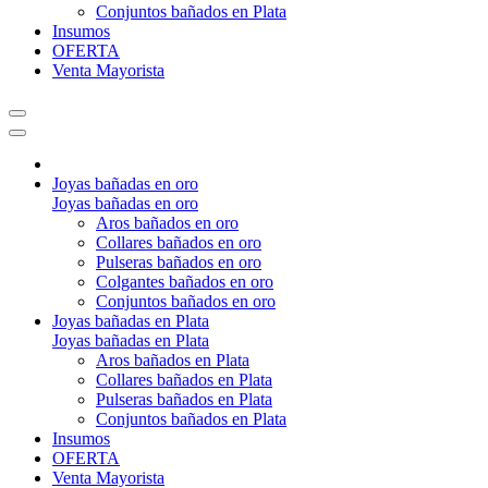
Conjuntos bañados en Plata
Insumos
OFERTA
Venta Mayorista
Joyas bañadas en oro
Joyas bañadas en oro
Aros bañados en oro
Collares bañados en oro
Pulseras bañados en oro
Colgantes bañados en oro
Conjuntos bañados en oro
Joyas bañadas en Plata
Joyas bañadas en Plata
Aros bañados en Plata
Collares bañados en Plata
Pulseras bañados en Plata
Conjuntos bañados en Plata
Insumos
OFERTA
Venta Mayorista