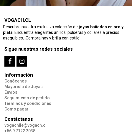
VOGACH.CL
Descubre nuestra exclusiva colección de
joyas bañadas en oro y
plata
. Encuentra elegantes anillos, pulseras y collares a precios
asequibles. ¡Compra hoy y brilla con estilo!
Sigue nuestras redes sociales
Información
Conócenos
Mayorista de Joyas
Envíos
Seguimiento de pedido
Términos y condiciones
Como pagar
Contáctanos
vogachile@vogach.cl
+56 9 7122 2038