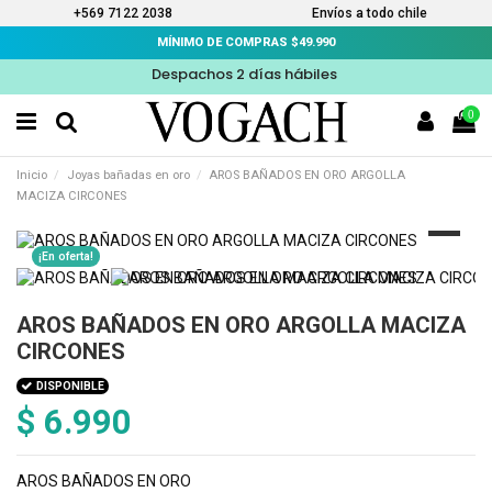
+569 7122 2038
Envíos a todo chile
MÍNIMO DE COMPRAS $49.990
Despachos 2 días hábiles
0
Inicio
Joyas bañadas en oro
AROS BAÑADOS EN ORO ARGOLLA
MACIZA CIRCONES
¡En oferta!
AROS BAÑADOS EN ORO ARGOLLA MACIZA
CIRCONES
DISPONIBLE
$ 6.990
AROS BAÑADOS EN ORO