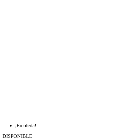
¡En oferta!
DISPONIBLE