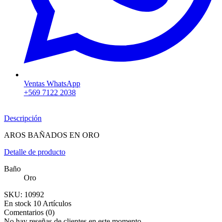
Ventas WhatsApp
+569 7122 2038
Descripción
AROS BAÑADOS EN ORO
Detalle de producto
Baño
Oro
SKU:
10992
En stock
10 Artículos
Comentarios (0)
No hay reseñas de clientes en este momento.