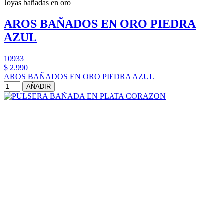
Joyas bañadas en oro
AROS BAÑADOS EN ORO PIEDRA
AZUL
10933
$ 2.990
AROS BAÑADOS EN ORO PIEDRA AZUL
AÑADIR