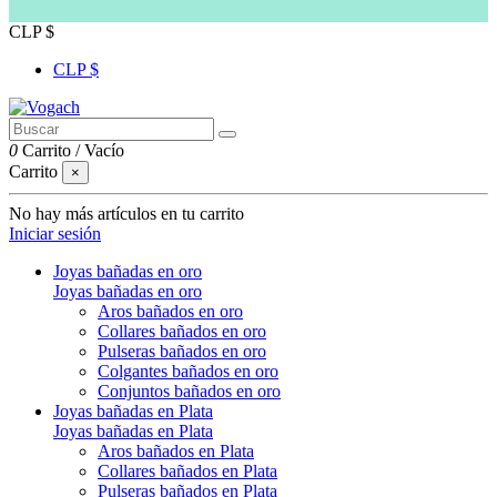
CLP $
CLP $
0
Carrito
/
Vacío
Carrito
×
No hay más artículos en tu carrito
Iniciar sesión
Joyas bañadas en oro
Joyas bañadas en oro
Aros bañados en oro
Collares bañados en oro
Pulseras bañados en oro
Colgantes bañados en oro
Conjuntos bañados en oro
Joyas bañadas en Plata
Joyas bañadas en Plata
Aros bañados en Plata
Collares bañados en Plata
Pulseras bañados en Plata