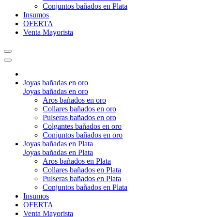
Conjuntos bañados en Plata
Insumos
OFERTA
Venta Mayorista
Joyas bañadas en oro
Joyas bañadas en oro
Aros bañados en oro
Collares bañados en oro
Pulseras bañados en oro
Colgantes bañados en oro
Conjuntos bañados en oro
Joyas bañadas en Plata
Joyas bañadas en Plata
Aros bañados en Plata
Collares bañados en Plata
Pulseras bañados en Plata
Conjuntos bañados en Plata
Insumos
OFERTA
Venta Mayorista