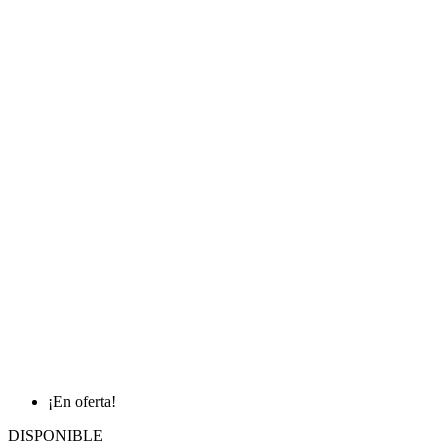
¡En oferta!
DISPONIBLE