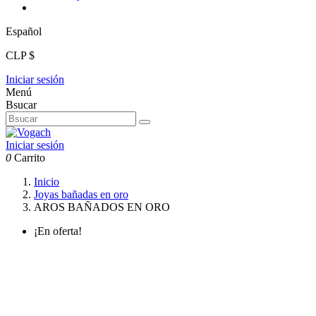
Español
CLP $
Iniciar sesión
Menú
Bsucar
Iniciar sesión
0
Carrito
Inicio
Joyas bañadas en oro
AROS BAÑADOS EN ORO
¡En oferta!