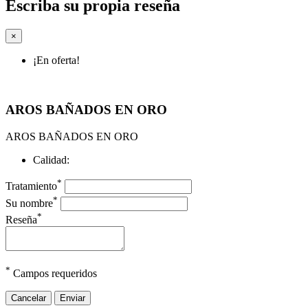
Escriba su propia reseña
×
¡En oferta!
AROS BAÑADOS EN ORO
AROS BAÑADOS EN ORO
Calidad:
*
Tratamiento
*
Su nombre
*
Reseña
*
Campos requeridos
Cancelar
Enviar