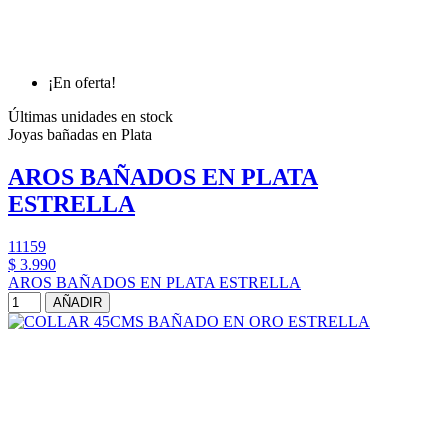
¡En oferta!
Últimas unidades en stock
Joyas bañadas en Plata
AROS BAÑADOS EN PLATA
ESTRELLA
11159
$ 3.990
AROS BAÑADOS EN PLATA ESTRELLA
AÑADIR