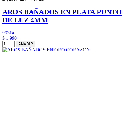
AROS BAÑADOS EN PLATA PUNTO
DE LUZ 4MM
9931a
$ 1.990
AÑADIR