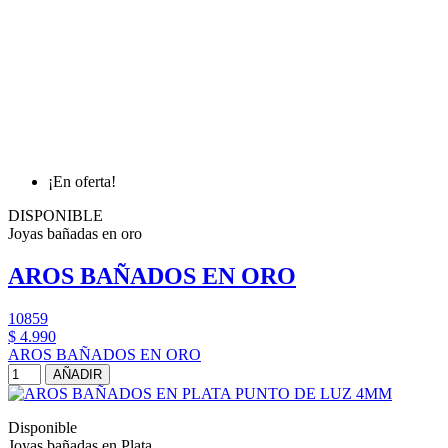
¡En oferta!
DISPONIBLE
Joyas bañadas en oro
AROS BAÑADOS EN ORO
10859
$ 4.990
AROS BAÑADOS EN ORO
AÑADIR
Disponible
Joyas bañadas en Plata