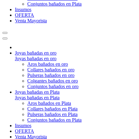
Conjuntos bañados en Plata
Insumos
OFERTA
Venta Mayorista
Joyas bañadas en oro
Joyas bañadas en oro
Aros bañados en oro
Collares bañados en oro
Pulseras bañados en oro
Colgantes bañados en oro
Conjuntos bañados en oro
Joyas bañadas en Plata
Joyas bañadas en Plata
Aros bañados en Plata
Collares bañados en Plata
Pulseras bañados en Plata
Conjuntos bañados en Plata
Insumos
OFERTA
Venta Mayorista