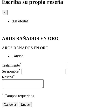
Escriba su propia reseña
×
¡En oferta!
AROS BAÑADOS EN ORO
AROS BAÑADOS EN ORO
Calidad:
*
Tratamiento
*
Su nombre
*
Reseña
*
Campos requeridos
Cancelar
Enviar