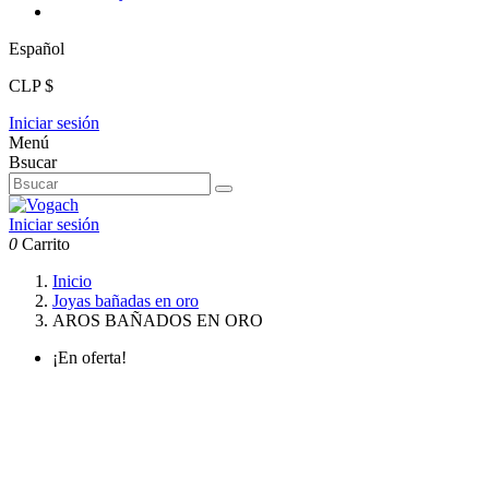
Español
CLP $
Iniciar sesión
Menú
Bsucar
Iniciar sesión
0
Carrito
Inicio
Joyas bañadas en oro
AROS BAÑADOS EN ORO
¡En oferta!