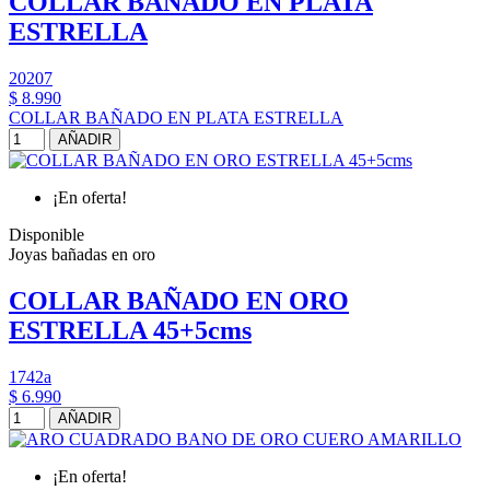
COLLAR BAÑADO EN PLATA
ESTRELLA
20207
$ 8.990
COLLAR BAÑADO EN PLATA ESTRELLA
AÑADIR
¡En oferta!
Disponible
Joyas bañadas en oro
COLLAR BAÑADO EN ORO
ESTRELLA 45+5cms
1742a
$ 6.990
AÑADIR
¡En oferta!