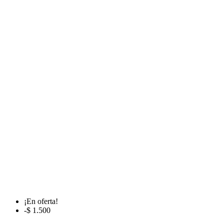
¡En oferta!
-$ 1.500