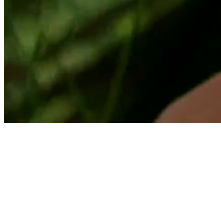
Suscríbete a nuestro Newsletter
Brilla con nuestras joyas bañadas