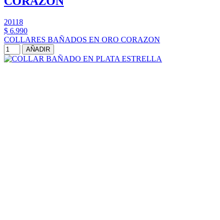
CORAZON
20118
$ 6.990
COLLARES BAÑADOS EN ORO CORAZON
AÑADIR