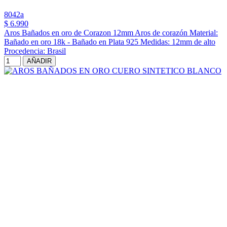
8042a
$ 6.990
Aros Bañados en oro de Corazon 12mm Aros de corazón Material:
Bañado en oro 18k - Bañado en Plata 925 Medidas: 12mm de alto
Procedencia: Brasil
AÑADIR