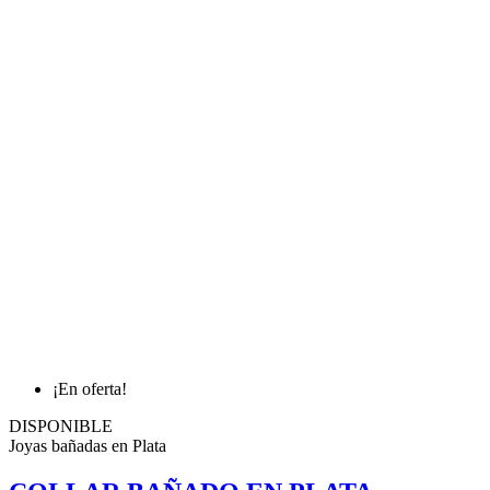
¡En oferta!
DISPONIBLE
Joyas bañadas en Plata