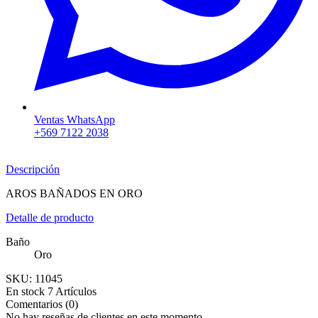
Ventas WhatsApp
+569 7122 2038
Descripción
AROS BAÑADOS EN ORO
Detalle de producto
Baño
Oro
SKU:
11045
En stock
7 Artículos
Comentarios (0)
No hay reseñas de clientes en este momento.