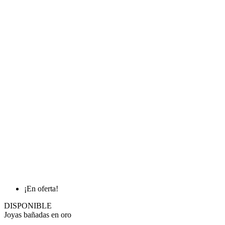
¡En oferta!
DISPONIBLE
Joyas bañadas en oro