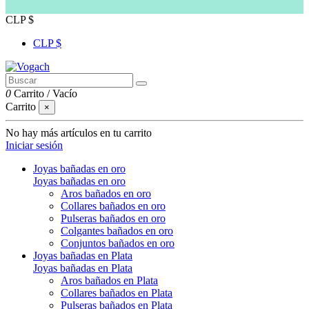
CLP $
CLP $
0
Carrito
/
Vacío
Carrito
×
No hay más artículos en tu carrito
Iniciar sesión
Joyas bañadas en oro
Joyas bañadas en oro
Aros bañados en oro
Collares bañados en oro
Pulseras bañados en oro
Colgantes bañados en oro
Conjuntos bañados en oro
Joyas bañadas en Plata
Joyas bañadas en Plata
Aros bañados en Plata
Collares bañados en Plata
Pulseras bañados en Plata