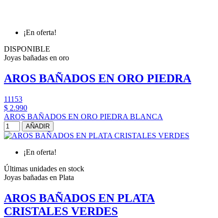
¡En oferta!
DISPONIBLE
Joyas bañadas en oro
AROS BAÑADOS EN ORO PIEDRA
11153
$ 2.990
AROS BAÑADOS EN ORO PIEDRA BLANCA
AÑADIR
¡En oferta!
Últimas unidades en stock
Joyas bañadas en Plata
AROS BAÑADOS EN PLATA
CRISTALES VERDES