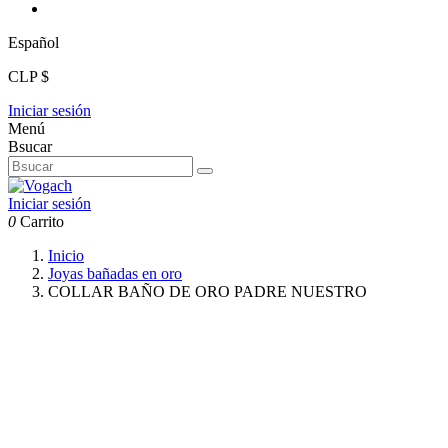
Español
CLP $
Iniciar sesión
Menú
Bsucar
Iniciar sesión
0
Carrito
Inicio
Joyas bañadas en oro
COLLAR BAÑO DE ORO PADRE NUESTRO