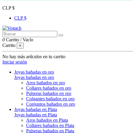
CLP $
CLP $
0
Carrito
/
Vacío
Carrito
×
No hay más artículos en tu carrito
Iniciar sesión
Joyas bañadas en oro
Joyas bañadas en oro
Aros bañados en oro
Collares bañados en oro
Pulseras bañados en oro
Colgantes bañados en oro
Conjuntos bañados en oro
Joyas bañadas en Plata
Joyas bañadas en Plata
Aros bañados en Plata
Collares bañados en Plata
Pulseras bañados en Plata