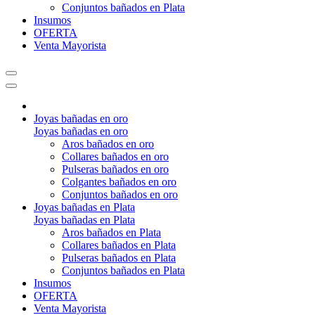
Conjuntos bañados en Plata
Insumos
OFERTA
Venta Mayorista
Joyas bañadas en oro
Joyas bañadas en oro
Aros bañados en oro
Collares bañados en oro
Pulseras bañados en oro
Colgantes bañados en oro
Conjuntos bañados en oro
Joyas bañadas en Plata
Joyas bañadas en Plata
Aros bañados en Plata
Collares bañados en Plata
Pulseras bañados en Plata
Conjuntos bañados en Plata
Insumos
OFERTA
Venta Mayorista