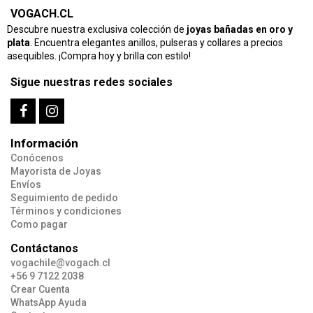
VOGACH.CL
Descubre nuestra exclusiva colección de
joyas bañadas en oro y
plata
. Encuentra elegantes anillos, pulseras y collares a precios
asequibles. ¡Compra hoy y brilla con estilo!
Sigue nuestras redes sociales
Información
Conócenos
Mayorista de Joyas
Envíos
Seguimiento de pedido
Términos y condiciones
Como pagar
Contáctanos
vogachile@vogach.cl
+56 9 7122 2038
Crear Cuenta
WhatsApp Ayuda