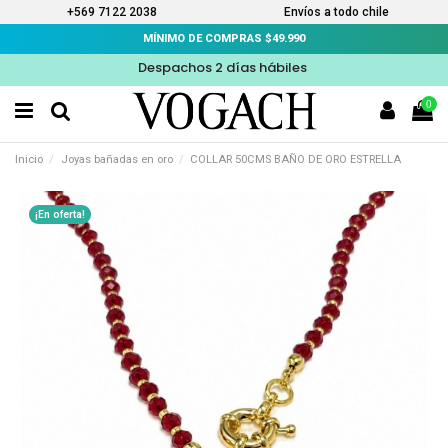
+569 7122 2038
Envíos a todo chile
MÍNIMO DE COMPRAS $49.990
Despachos 2 días hábiles
0
Inicio
Joyas bañadas en oro
COLLAR 50CMS BAÑO DE ORO ESTRELLA
¡En oferta!