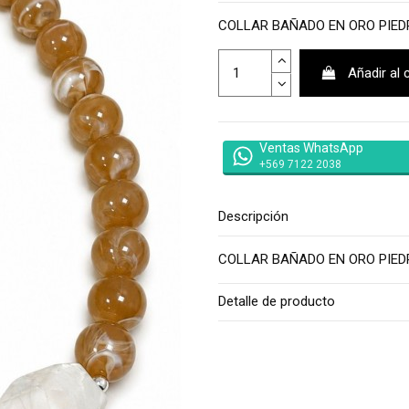
COLLAR BAÑADO EN ORO PIED
Añadir al 
Ventas WhatsApp
+569 7122 2038
Descripción
COLLAR BAÑADO EN ORO PIED
Detalle de producto