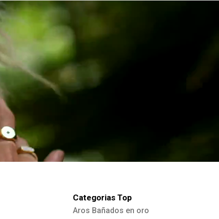
Categorias Top
Aros Bañados en oro