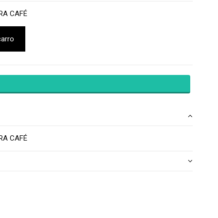
RA CAFÉ
carro
RA CAFÉ