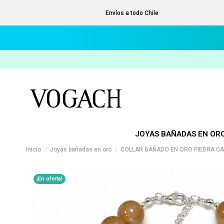
Envíos a todo Chile
JOYAS BAÑADAS EN OR
Inicio
Joyas bañadas en oro
COLLAR BAÑADO EN ORO PIEDRA CA
¡En oferta!