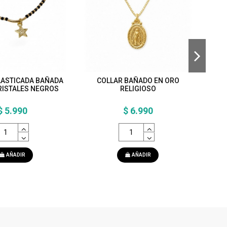
LASTICADA BAÑADA
COLLAR BAÑADO EN ORO
RISTALES NEGROS
RELIGIOSO
$ 5.990
$ 6.990
AÑADIR
AÑADIR