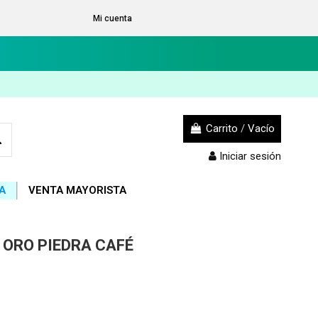
Mi cuenta
Carrito
/
Vacío
Iniciar sesión
A
VENTA MAYORISTA
 ORO PIEDRA CAFÉ