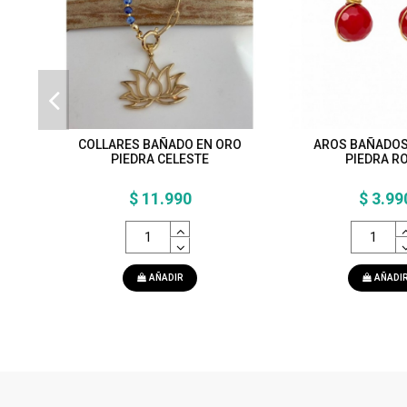
COLLARES BAÑADO EN ORO
AROS BAÑADOS
PIEDRA CELESTE
PIEDRA R
$ 11.990
$ 3.99
AÑADIR
AÑADI