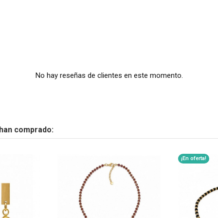
No hay reseñas de clientes en este momento.
 han comprado:
¡En oferta!