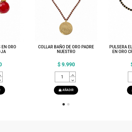
 EN ORO
COLLAR BAÑO DE ORO PADRE
PULSERA E
OJA
NUESTRO
EN ORO C
0
$ 9.990
R
AÑADIR