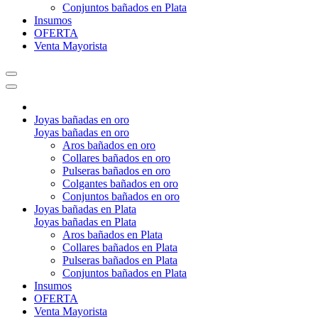
Conjuntos bañados en Plata
Insumos
OFERTA
Venta Mayorista
Joyas bañadas en oro
Joyas bañadas en oro
Aros bañados en oro
Collares bañados en oro
Pulseras bañados en oro
Colgantes bañados en oro
Conjuntos bañados en oro
Joyas bañadas en Plata
Joyas bañadas en Plata
Aros bañados en Plata
Collares bañados en Plata
Pulseras bañados en Plata
Conjuntos bañados en Plata
Insumos
OFERTA
Venta Mayorista