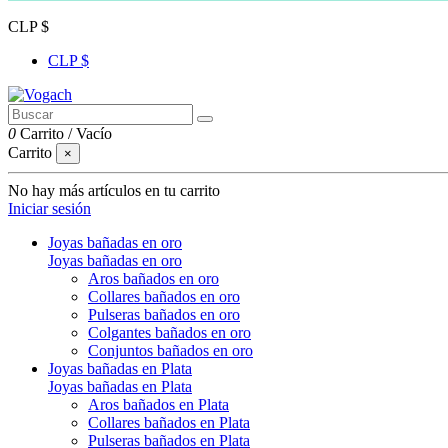
CLP $
CLP $
0
Carrito
/
Vacío
Carrito
×
No hay más artículos en tu carrito
Iniciar sesión
Joyas bañadas en oro
Joyas bañadas en oro
Aros bañados en oro
Collares bañados en oro
Pulseras bañados en oro
Colgantes bañados en oro
Conjuntos bañados en oro
Joyas bañadas en Plata
Joyas bañadas en Plata
Aros bañados en Plata
Collares bañados en Plata
Pulseras bañados en Plata