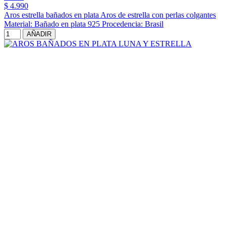
$ 4.990
Aros estrella bañados en plata Aros de estrella con perlas colgantes
Material: Bañado en plata 925 Procedencia: Brasil
AÑADIR