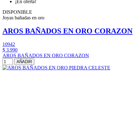
¡En oferta!
DISPONIBLE
Joyas bañadas en oro
AROS BAÑADOS EN ORO CORAZON
10942
$ 3.990
AROS BAÑADOS EN ORO CORAZON
AÑADIR