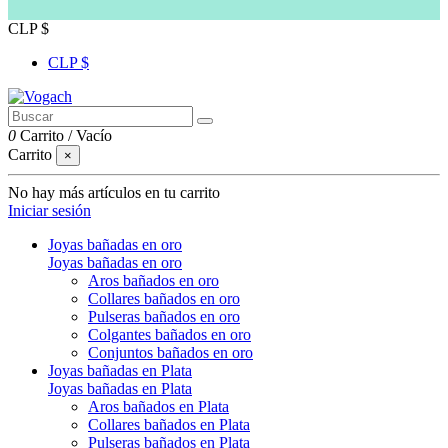
CLP $
CLP $
0
Carrito
/
Vacío
Carrito
×
No hay más artículos en tu carrito
Iniciar sesión
Joyas bañadas en oro
Joyas bañadas en oro
Aros bañados en oro
Collares bañados en oro
Pulseras bañados en oro
Colgantes bañados en oro
Conjuntos bañados en oro
Joyas bañadas en Plata
Joyas bañadas en Plata
Aros bañados en Plata
Collares bañados en Plata
Pulseras bañados en Plata