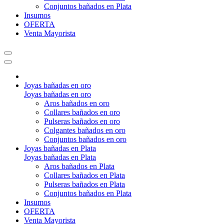
Conjuntos bañados en Plata
Insumos
OFERTA
Venta Mayorista
Joyas bañadas en oro
Joyas bañadas en oro
Aros bañados en oro
Collares bañados en oro
Pulseras bañados en oro
Colgantes bañados en oro
Conjuntos bañados en oro
Joyas bañadas en Plata
Joyas bañadas en Plata
Aros bañados en Plata
Collares bañados en Plata
Pulseras bañados en Plata
Conjuntos bañados en Plata
Insumos
OFERTA
Venta Mayorista