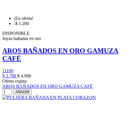
¡En oferta!
-$ 1.200
DISPONIBLE
Joyas bañadas en oro
AROS BAÑADOS EN ORO GAMUZA
CAFÉ
11100
$ 3.790
$ 4.990
Oferta expira:
AROS BAÑADOS EN ORO GAMUZA CAFÉ
AÑADIR