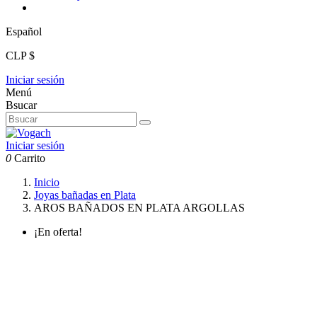
Español
CLP $
Iniciar sesión
Menú
Bsucar
Iniciar sesión
0
Carrito
Inicio
Joyas bañadas en Plata
AROS BAÑADOS EN PLATA ARGOLLAS
¡En oferta!