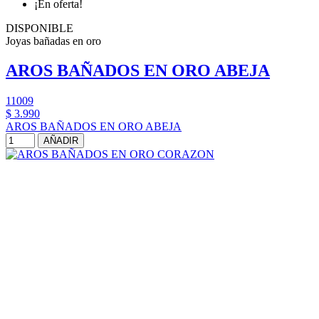
¡En oferta!
DISPONIBLE
Joyas bañadas en oro
AROS BAÑADOS EN ORO ABEJA
11009
$ 3.990
AROS BAÑADOS EN ORO ABEJA
AÑADIR