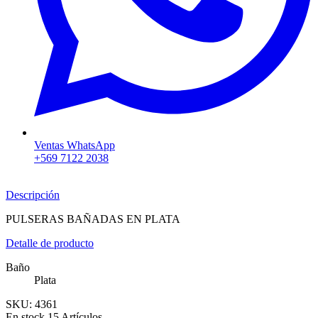
Ventas WhatsApp
+569 7122 2038
Descripción
PULSERAS BAÑADAS EN PLATA
Detalle de producto
Baño
Plata
SKU:
4361
En stock
15 Artículos