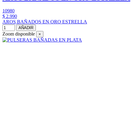
10980
$ 2.990
AROS BAÑADOS EN ORO ESTRELLA
AÑADIR
Zoom disponible
×