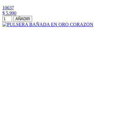
10637
$ 5.990
AÑADIR