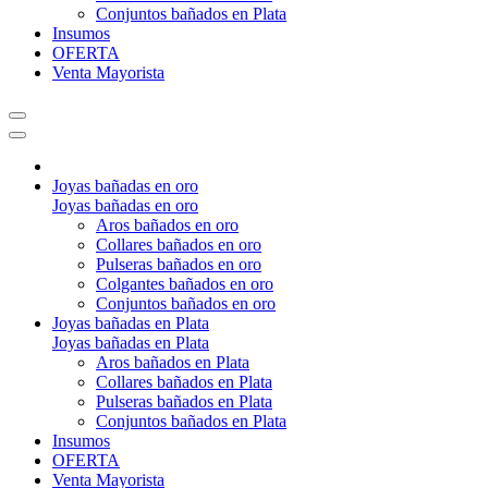
Conjuntos bañados en Plata
Insumos
OFERTA
Venta Mayorista
Joyas bañadas en oro
Joyas bañadas en oro
Aros bañados en oro
Collares bañados en oro
Pulseras bañados en oro
Colgantes bañados en oro
Conjuntos bañados en oro
Joyas bañadas en Plata
Joyas bañadas en Plata
Aros bañados en Plata
Collares bañados en Plata
Pulseras bañados en Plata
Conjuntos bañados en Plata
Insumos
OFERTA
Venta Mayorista