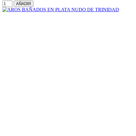
AÑADIR