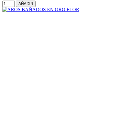
AÑADIR