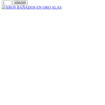
AÑADIR