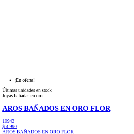
¡En oferta!
Últimas unidades en stock
Joyas bañadas en oro
AROS BAÑADOS EN ORO FLOR
10943
$ 4.990
AROS BAÑADOS EN ORO FLOR