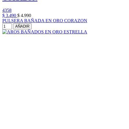
4358
$ 3.490
$ 4.990
PULSERA BAÑADA EN ORO CORAZON
AÑADIR