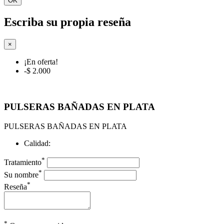
OK
Escriba su propia reseña
×
¡En oferta!
-$ 2.000
PULSERAS BAÑADAS EN PLATA
PULSERAS BAÑADAS EN PLATA
Calidad:
*
Tratamiento
*
Su nombre
*
Reseña
*