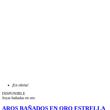
¡En oferta!
DISPONIBLE
Joyas bañadas en oro
AROS BAÑADOS EN ORO ESTRELLA