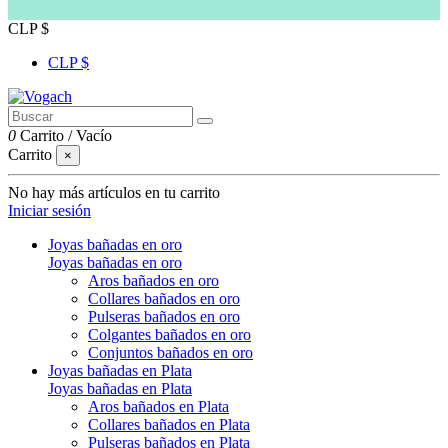
CLP $
CLP $
0
Carrito
/
Vacío
Carrito
×
No hay más artículos en tu carrito
Iniciar sesión
Joyas bañadas en oro
Joyas bañadas en oro
Aros bañados en oro
Collares bañados en oro
Pulseras bañados en oro
Colgantes bañados en oro
Conjuntos bañados en oro
Joyas bañadas en Plata
Joyas bañadas en Plata
Aros bañados en Plata
Collares bañados en Plata
Pulseras bañados en Plata