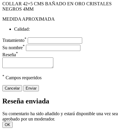
COLLAR 42+5 CMS BAÑADO EN ORO CRISTALES
NEGROS 4MM
MEDIDA APROXIMADA
Calidad:
*
Tratamiento
*
Su nombre
*
Reseña
*
Campos requeridos
Cancelar
Enviar
Reseña enviada
Su comentario ha sido añadido y estará disponible una vez sea
aprobado por un moderador.
OK