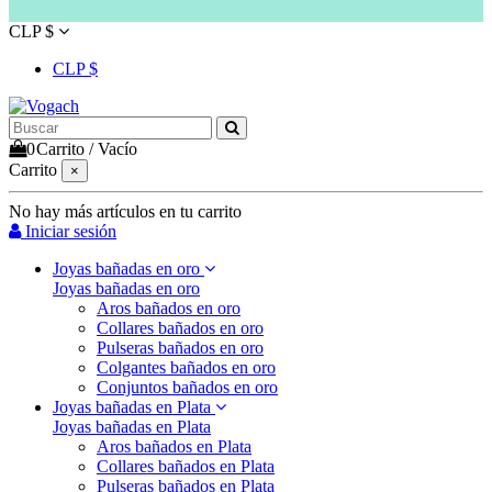
CLP $
CLP $
0
Carrito
/
Vacío
Carrito
×
No hay más artículos en tu carrito
Iniciar sesión
Joyas bañadas en oro
Joyas bañadas en oro
Aros bañados en oro
Collares bañados en oro
Pulseras bañados en oro
Colgantes bañados en oro
Conjuntos bañados en oro
Joyas bañadas en Plata
Joyas bañadas en Plata
Aros bañados en Plata
Collares bañados en Plata
Pulseras bañados en Plata