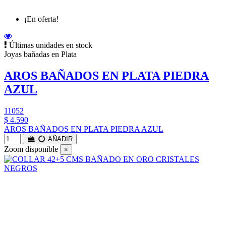
¡En oferta!
Últimas unidades en stock
Joyas bañadas en Plata
AROS BAÑADOS EN PLATA PIEDRA
AZUL
11052
$ 4.590
AROS BAÑADOS EN PLATA PIEDRA AZUL
AÑADIR
Zoom disponible
×