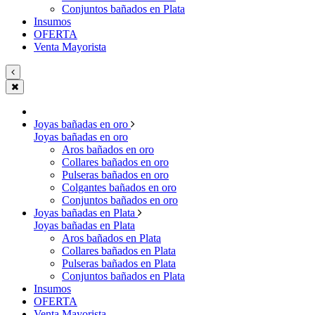
Conjuntos bañados en Plata
Insumos
OFERTA
Venta Mayorista
Joyas bañadas en oro
Joyas bañadas en oro
Aros bañados en oro
Collares bañados en oro
Pulseras bañados en oro
Colgantes bañados en oro
Conjuntos bañados en oro
Joyas bañadas en Plata
Joyas bañadas en Plata
Aros bañados en Plata
Collares bañados en Plata
Pulseras bañados en Plata
Conjuntos bañados en Plata
Insumos
OFERTA
Venta Mayorista