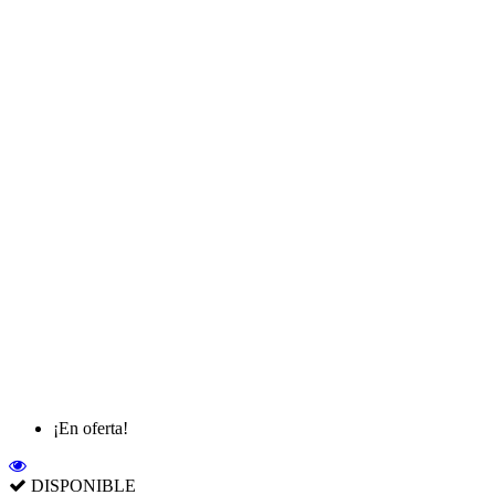
¡En oferta!
DISPONIBLE