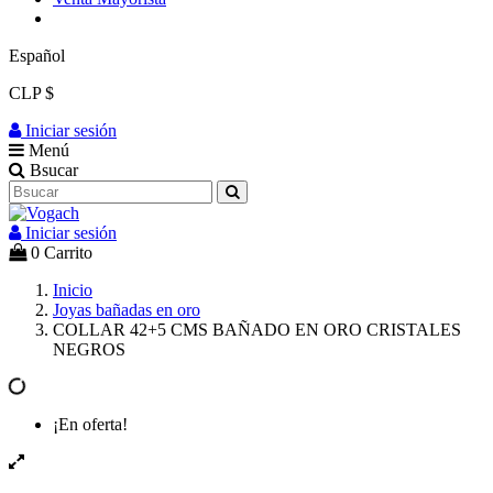
Español
CLP $
Iniciar sesión
Menú
Bsucar
Iniciar sesión
0
Carrito
Inicio
Joyas bañadas en oro
COLLAR 42+5 CMS BAÑADO EN ORO CRISTALES
NEGROS
¡En oferta!