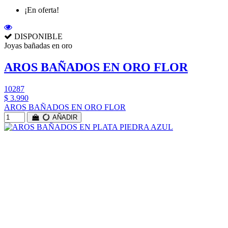
¡En oferta!
DISPONIBLE
Joyas bañadas en oro
AROS BAÑADOS EN ORO FLOR
10287
$ 3.990
AROS BAÑADOS EN ORO FLOR
AÑADIR