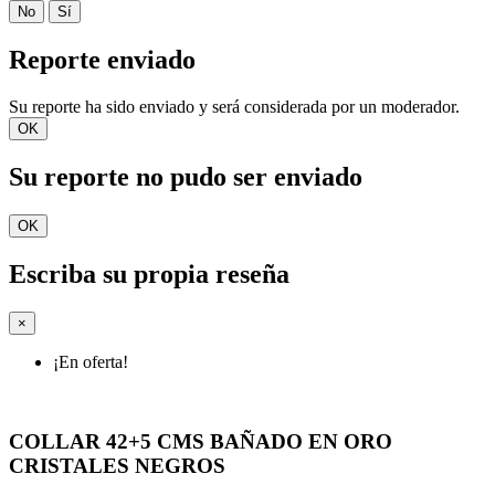
No
Sí
Reporte enviado
Su reporte ha sido enviado y será considerada por un moderador.
OK
Su reporte no pudo ser enviado
OK
Escriba su propia reseña
×
¡En oferta!
COLLAR 42+5 CMS BAÑADO EN ORO
CRISTALES NEGROS