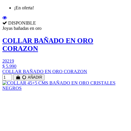
¡En oferta!
DISPONIBLE
Joyas bañadas en oro
COLLAR BAÑADO EN ORO
CORAZON
20219
$ 5.990
COLLAR BAÑADO EN ORO CORAZON
AÑADIR