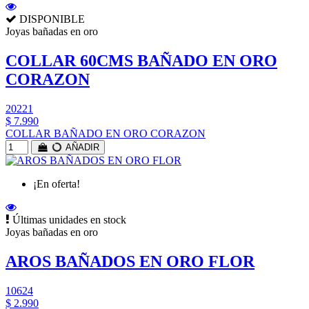
DISPONIBLE
Joyas bañadas en oro
COLLAR 60CMS BAÑADO EN ORO
CORAZON
20221
$ 7.990
COLLAR BAÑADO EN ORO CORAZON
AÑADIR
¡En oferta!
Últimas unidades en stock
Joyas bañadas en oro
AROS BAÑADOS EN ORO FLOR
10624
$ 2.990