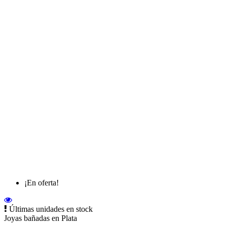
¡En oferta!
Últimas unidades en stock
Joyas bañadas en Plata