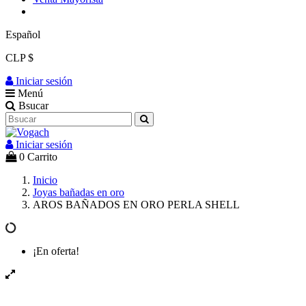
Español
CLP $
Iniciar sesión
Menú
Bsucar
Iniciar sesión
0
Carrito
Inicio
Joyas bañadas en oro
AROS BAÑADOS EN ORO PERLA SHELL
¡En oferta!