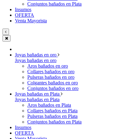
Conjuntos bañados en Plata
Insumos
OFERTA
Venta Mayorista
Joyas bañadas en oro
Joyas bañadas en oro
Aros bañados en oro
Collares bañados en oro
Pulseras bañados en oro
Colgantes bañados en oro
Conjuntos bañados en oro
Joyas bañadas en Plata
Joyas bañadas en Plata
Aros bañados en Plata
Collares bañados en Plata
Pulseras bañados en Plata
Conjuntos bañados en Plata
Insumos
OFERTA
Venta Mayorista