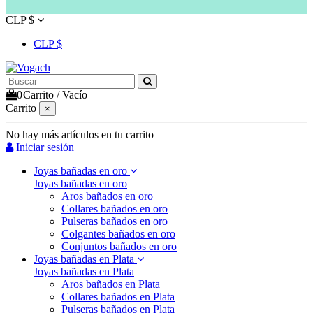
CLP $
CLP $
0
Carrito
/
Vacío
Carrito
×
No hay más artículos en tu carrito
Iniciar sesión
Joyas bañadas en oro
Joyas bañadas en oro
Aros bañados en oro
Collares bañados en oro
Pulseras bañados en oro
Colgantes bañados en oro
Conjuntos bañados en oro
Joyas bañadas en Plata
Joyas bañadas en Plata
Aros bañados en Plata
Collares bañados en Plata
Pulseras bañados en Plata