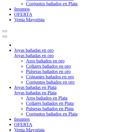
Conjuntos bañados en Plata
Insumos
OFERTA
Venta Mayorista
Joyas bañadas en oro
Joyas bañadas en oro
Aros bañados en oro
Collares bañados en oro
Pulseras bañados en oro
Colgantes bañados en oro
Conjuntos bañados en oro
Joyas bañadas en Plata
Joyas bañadas en Plata
Aros bañados en Plata
Collares bañados en Plata
Pulseras bañados en Plata
Conjuntos bañados en Plata
Insumos
OFERTA
Venta Mayorista