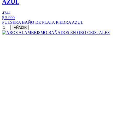
AZUL
4344
$ 5.990
PULSERA BAÑO DE PLATA PIEDRA AZUL
AÑADIR