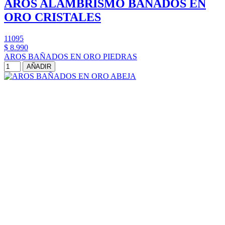
AROS ALAMBRISMO BAÑADOS EN
ORO CRISTALES
11095
$ 8.990
AROS BAÑADOS EN ORO PIEDRAS
AÑADIR