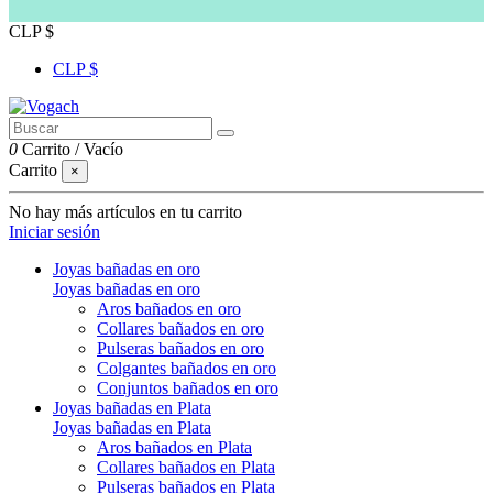
CLP $
CLP $
0
Carrito
/
Vacío
Carrito
×
No hay más artículos en tu carrito
Iniciar sesión
Joyas bañadas en oro
Joyas bañadas en oro
Aros bañados en oro
Collares bañados en oro
Pulseras bañados en oro
Colgantes bañados en oro
Conjuntos bañados en oro
Joyas bañadas en Plata
Joyas bañadas en Plata
Aros bañados en Plata
Collares bañados en Plata
Pulseras bañados en Plata