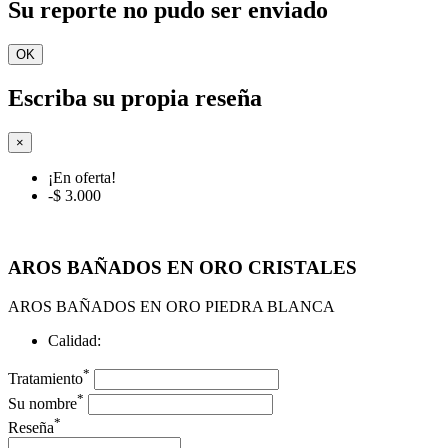
Su reporte no pudo ser enviado
OK
Escriba su propia reseña
×
¡En oferta!
-$ 3.000
AROS BAÑADOS EN ORO CRISTALES
AROS BAÑADOS EN ORO PIEDRA BLANCA
Calidad:
*
Tratamiento
*
Su nombre
*
Reseña