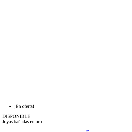
¡En oferta!
DISPONIBLE
Joyas bañadas en oro