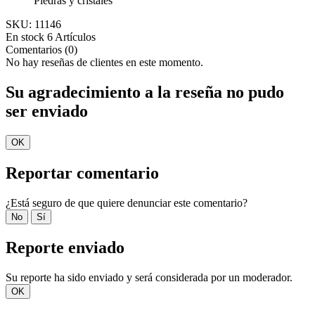
Piedras y cristales
SKU:
11146
En stock
6 Artículos
Comentarios (0)
No hay reseñas de clientes en este momento.
Su agradecimiento a la reseña no pudo
ser enviado
OK
Reportar comentario
¿Está seguro de que quiere denunciar este comentario?
No
Sí
Reporte enviado
Su reporte ha sido enviado y será considerada por un moderador.
OK