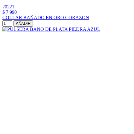
20221
$ 7.990
COLLAR BAÑADO EN ORO CORAZON
AÑADIR