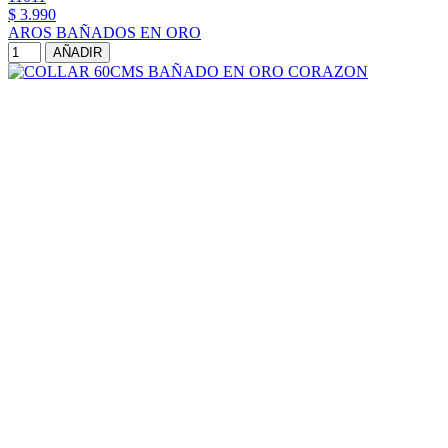
$ 3.990
AROS BAÑADOS EN ORO
AÑADIR