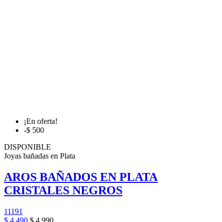
¡En oferta!
-$ 500
DISPONIBLE
Joyas bañadas en Plata
AROS BAÑADOS EN PLATA
CRISTALES NEGROS
11191
$ 4.490
$ 4.990