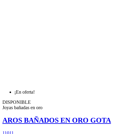
¡En oferta!
DISPONIBLE
Joyas bañadas en oro
AROS BAÑADOS EN ORO GOTA
11011