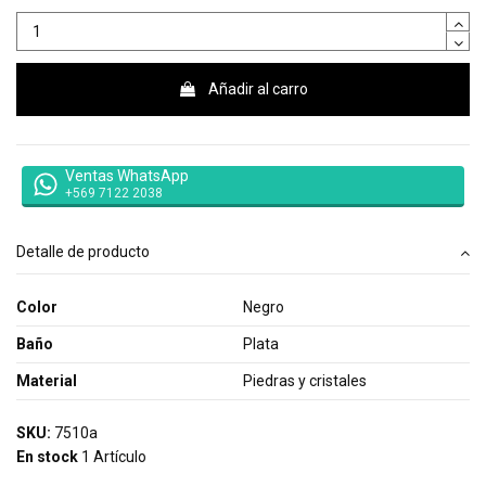
Añadir al carro
Ventas WhatsApp
+569 7122 2038
Detalle de producto
Color
Negro
Baño
Plata
Material
Piedras y cristales
SKU:
7510a
En stock
1 Artículo