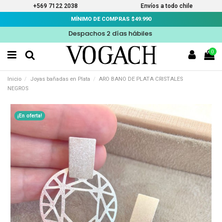
+569 7122 2038
Envíos a todo chile
MÍNIMO DE COMPRAS $49.990
Despachos 2 días hábiles
0
Inicio
Joyas bañadas en Plata
ARO BANO DE PLATA CRISTALES
NEGROS
¡En oferta!