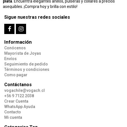
plata
. Encuentra elegantes anillos, pulseras y collares a precios
asequibles. ¡Compra hoy y brilla con estilo!
Sigue nuestras redes sociales
Información
Conócenos
Mayorista de Joyas
Envíos
Seguimiento de pedido
Términos y condiciones
Como pagar
Contáctanos
vogachile@vogach.cl
+56 9 7122 2038
Crear Cuenta
WhatsApp Ayuda
Contacto
Mi cuenta