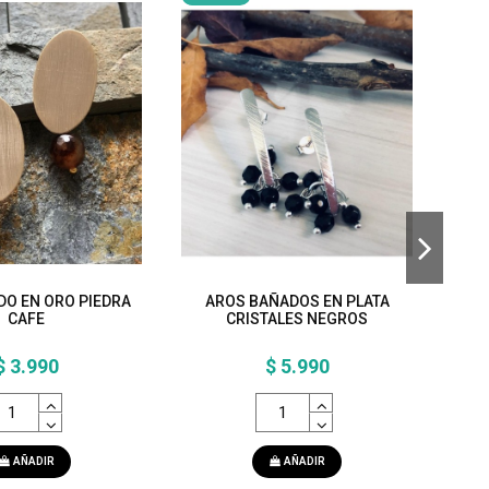
DO EN ORO PIEDRA
AROS BAÑADOS EN PLATA
AR
CAFE
CRISTALES NEGROS
$ 3.990
$ 5.990
AÑADIR
AÑADIR