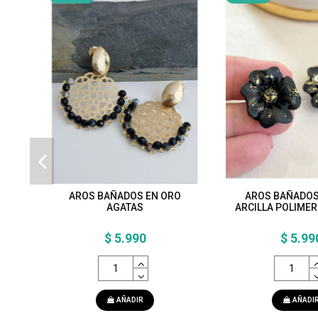
AROS BAÑADOS EN ORO
AROS BAÑADOS
AGATAS
ARCILLA POLIMER
$ 5.990
$ 5.99
AÑADIR
AÑADI