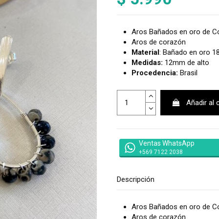
Aros Bañados en oro de 
Aros de corazón
Material
: Bañado en oro 1
Medidas:
12mm de alto
Procedencia:
Brasil
Añadir al 
Ventas WhatsApp
+569 7122 2038
Descripción
Aros Bañados en oro de 
Aros de corazón