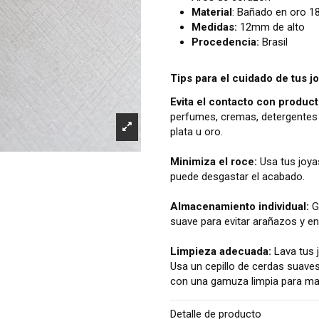
Material
: Bañado en oro 1
Medidas:
12mm de alto
Procedencia:
Brasil
Tips para el cuidado de tus j
Evita el contacto con product
perfumes, cremas, detergentes 
plata u oro.
Minimiza el roce:
Usa tus joya
puede desgastar el acabado.
Almacenamiento individual:
Gu
suave para evitar arañazos y e
Limpieza adecuada:
Lava tus 
Usa un cepillo de cerdas suave
con una gamuza limpia para mant
Detalle de producto