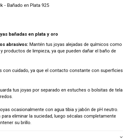
8k - Bañado en Plata 925
oyas bañadas en plata y oro
os abrasivos:
Mantén tus joyas alejadas de químicos como
y productos de limpieza, ya que pueden dañar el baño de
s con cuidado, ya que el contacto constante con superficies
arda tus joyas por separado en estuches o bolsitas de tela
nredos.
joyas ocasionalmente con agua tibia y jabón de pH neutro.
s para eliminar la suciedad, luego sécalas completamente
ener su brillo.