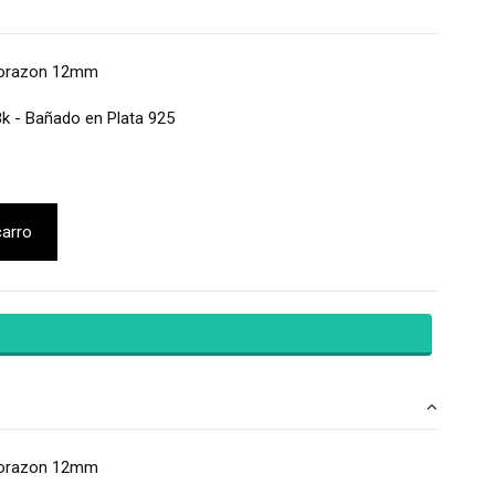
Corazon 12mm
8k - Bañado en Plata 925
carro
Corazon 12mm