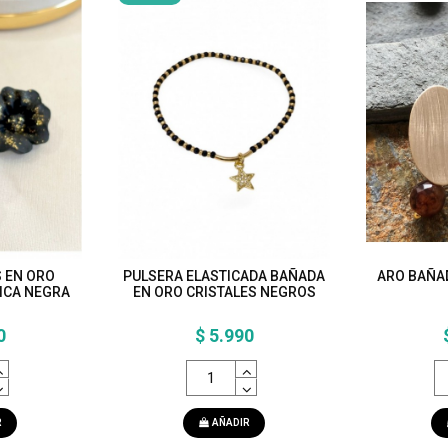
 EN ORO
PULSERA ELASTICADA BAÑADA
ARO BAÑA
ICA NEGRA
EN ORO CRISTALES NEGROS
0
$ 5.990
R
AÑADIR