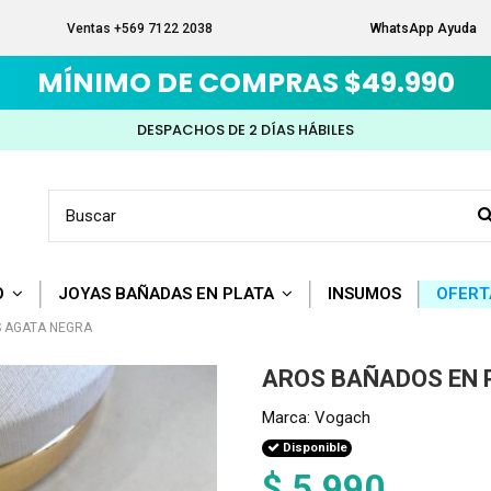
Ventas +569 7122 2038
WhatsApp Ayuda
MÍNIMO DE COMPRAS $49.990
DESPACHOS DE 2 DÍAS HÁBILES
O
JOYAS BAÑADAS EN PLATA
INSUMOS
OFERT
S AGATA NEGRA
AROS BAÑADOS EN 
Marca:
Vogach
Disponible
$ 5.990