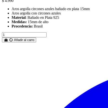
$ 4.990
Aros argolla circones azules bañado en plata 15mm
Aros argolla con circones azules
Material
: Bañado en Plata 925
Medidas:
15mm de alto
Procedencia:
Brasil
Añadir al carro