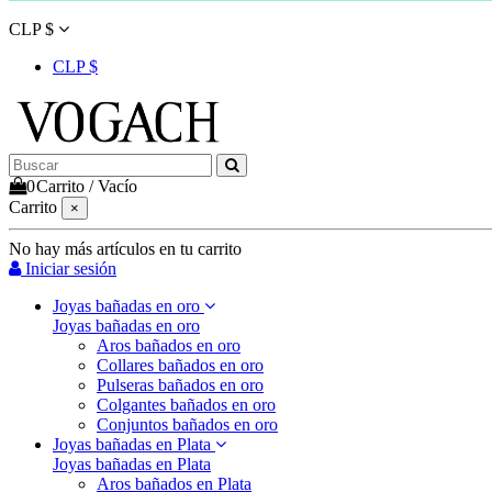
CLP $
CLP $
0
Carrito
/
Vacío
Carrito
×
No hay más artículos en tu carrito
Iniciar sesión
Joyas bañadas en oro
Joyas bañadas en oro
Aros bañados en oro
Collares bañados en oro
Pulseras bañados en oro
Colgantes bañados en oro
Conjuntos bañados en oro
Joyas bañadas en Plata
Joyas bañadas en Plata
Aros bañados en Plata