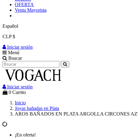
OFERTA
Venta Mayorista
Español
CLP $
Iniciar sesión
Menú
Bsucar
Iniciar sesión
0
Carrito
Inicio
Joyas bañadas en Plata
AROS BAÑADOS EN PLATA ARGOLLA CIRCONES AZ
¡En oferta!