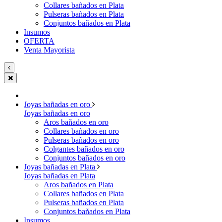
Collares bañados en Plata
Pulseras bañados en Plata
Conjuntos bañados en Plata
Insumos
OFERTA
Venta Mayorista
Joyas bañadas en oro
Joyas bañadas en oro
Aros bañados en oro
Collares bañados en oro
Pulseras bañados en oro
Colgantes bañados en oro
Conjuntos bañados en oro
Joyas bañadas en Plata
Joyas bañadas en Plata
Aros bañados en Plata
Collares bañados en Plata
Pulseras bañados en Plata
Conjuntos bañados en Plata
Insumos