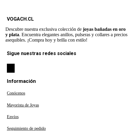
VOGACH.CL
Descubre nuestra exclusiva colección de
joyas bañadas en oro
y plata
. Encuentra elegantes anillos, pulseras y collares a precios
asequibles. ¡Compra hoy y brilla con estilo!
Sigue nuestras redes sociales
Información
Conócenos
Mayorista de Joyas
Envíos
Seguimiento de pedido