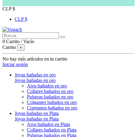
CLP $
CLP $
0
Carrito
/
Vacío
Carrito
×
No hay más artículos en tu carrito
Iniciar sesión
Joyas bañadas en oro
Joyas bañadas en oro
Aros bañados en oro
Collares bañados en oro
Pulseras bañados en oro
Colgantes bañados en oro
Conjuntos bañados en oro
Joyas bañadas en Plata
Joyas bañadas en Plata
Aros bañados en Plata
Collares bañados en Plata
Pulseras bañados en Plata