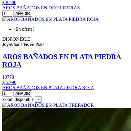
$ 8.990
AROS BAÑADOS EN ORO PIEDRAS
AÑADIR
¡En oferta!
DISPONIBLE
Joyas bañadas en Plata
AROS BAÑADOS EN PLATA PIEDRA
ROJA
10778
$ 5.990
AROS BAÑADOS EN PLATA PIEDRA ROJA
AÑADIR
Zoom disponible
×