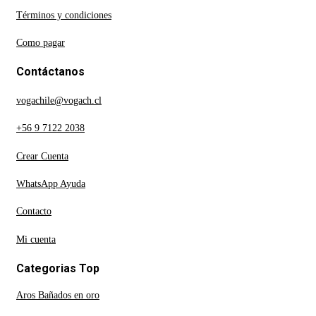
Términos y condiciones
Como pagar
Contáctanos
vogachile@vogach.cl
+56 9 7122 2038
Crear Cuenta
WhatsApp Ayuda
Contacto
Mi cuenta
Categorias Top
Aros Bañados en oro