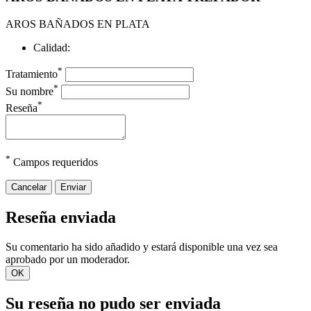
AROS BAÑADOS EN PLATA
Calidad:
*
Tratamiento
*
Su nombre
*
Reseña
*
Campos requeridos
Cancelar
Enviar
Reseña enviada
Su comentario ha sido añadido y estará disponible una vez sea
aprobado por un moderador.
OK
Su reseña no pudo ser enviada