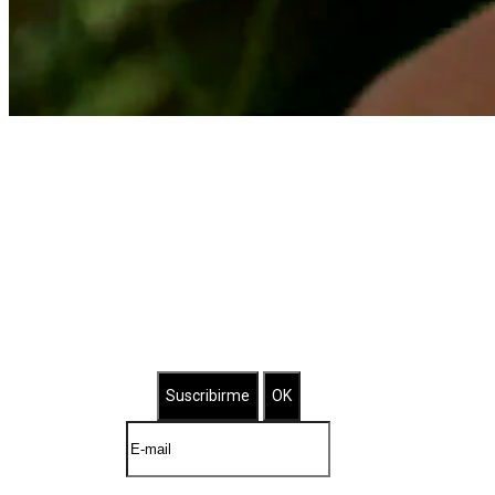
Suscríbete a nuestro Newsletter
Brilla con nuestras joyas bañadas