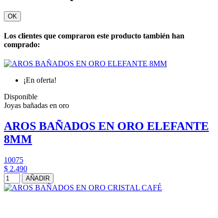
OK
Los clientes que compraron este producto también han
comprado:
¡En oferta!
Disponible
Joyas bañadas en oro
AROS BAÑADOS EN ORO ELEFANTE
8MM
10075
$ 2.490
AÑADIR