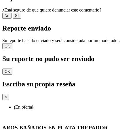
¿Está seguro de que quiere denunciar este comentario?
No
Sí
Reporte enviado
Su reporte ha sido enviado y será considerada por un moderador.
OK
Su reporte no pudo ser enviado
OK
Escriba su propia reseña
×
¡En oferta!
AROS BAÑADOS EN PLATA TREPADOR