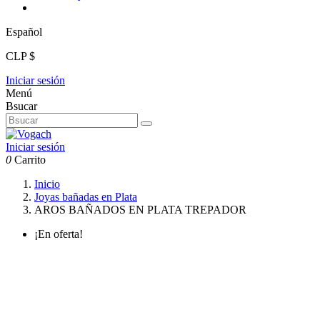
Español
CLP $
Iniciar sesión
Menú
Bsucar
Iniciar sesión
0
Carrito
Inicio
Joyas bañadas en Plata
AROS BAÑADOS EN PLATA TREPADOR
¡En oferta!