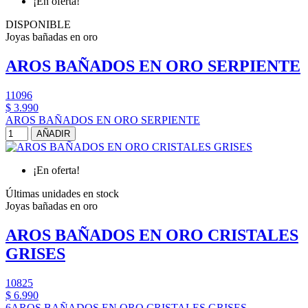
¡En oferta!
DISPONIBLE
Joyas bañadas en oro
AROS BAÑADOS EN ORO SERPIENTE
11096
$ 3.990
AROS BAÑADOS EN ORO SERPIENTE
AÑADIR
¡En oferta!
Últimas unidades en stock
Joyas bañadas en oro
AROS BAÑADOS EN ORO CRISTALES
GRISES
10825
$ 6.990
6AROS BAÑADOS EN ORO CRISTALES GRISES