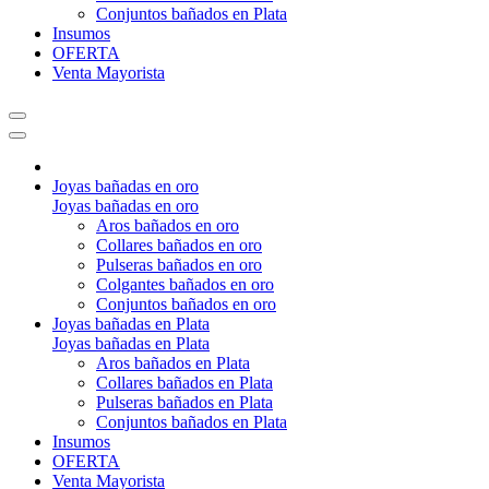
Conjuntos bañados en Plata
Insumos
OFERTA
Venta Mayorista
Joyas bañadas en oro
Joyas bañadas en oro
Aros bañados en oro
Collares bañados en oro
Pulseras bañados en oro
Colgantes bañados en oro
Conjuntos bañados en oro
Joyas bañadas en Plata
Joyas bañadas en Plata
Aros bañados en Plata
Collares bañados en Plata
Pulseras bañados en Plata
Conjuntos bañados en Plata
Insumos
OFERTA
Venta Mayorista