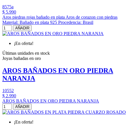
8575a
$ 5.990
Aros piedras rojas bañado en plata Aros de corazon con piedras
Material: Bañado en plata 925 Procedencia: Brasil
AÑADIR
¡En oferta!
Últimas unidades en stock
Joyas bañadas en oro
AROS BAÑADOS EN ORO PIEDRA
NARANJA
10552
$ 2.990
AROS BAÑADOS EN ORO PIEDRA NARANJA
AÑADIR
¡En oferta!