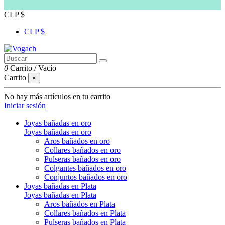
CLP $
CLP $
0
Carrito
/
Vacío
Carrito
×
No hay más artículos en tu carrito
Iniciar sesión
Joyas bañadas en oro
Joyas bañadas en oro
Aros bañados en oro
Collares bañados en oro
Pulseras bañados en oro
Colgantes bañados en oro
Conjuntos bañados en oro
Joyas bañadas en Plata
Joyas bañadas en Plata
Aros bañados en Plata
Collares bañados en Plata
Pulseras bañados en Plata