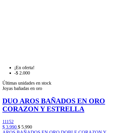
¡En oferta!
-$ 2.000
Últimas unidades en stock
Joyas bañadas en oro
DUO AROS BAÑADOS EN ORO
CORAZON Y ESTRELLA
11152
$ 3.990
$ 5.990
AROS BAÑADOS EN ORO DOBLE CORAZON Y