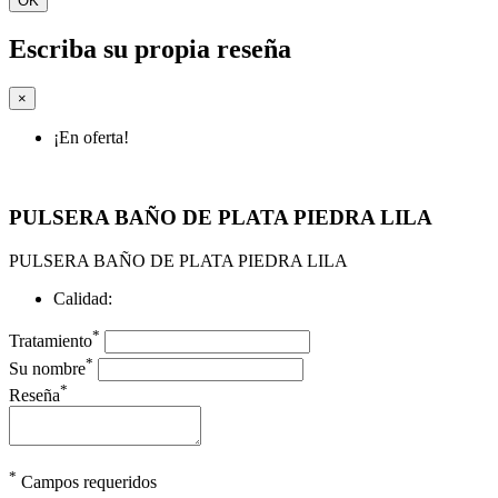
OK
Escriba su propia reseña
×
¡En oferta!
PULSERA BAÑO DE PLATA PIEDRA LILA
PULSERA BAÑO DE PLATA PIEDRA LILA
Calidad:
*
Tratamiento
*
Su nombre
*
Reseña
*
Campos requeridos