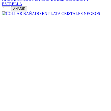
ESTRELLA
AÑADIR