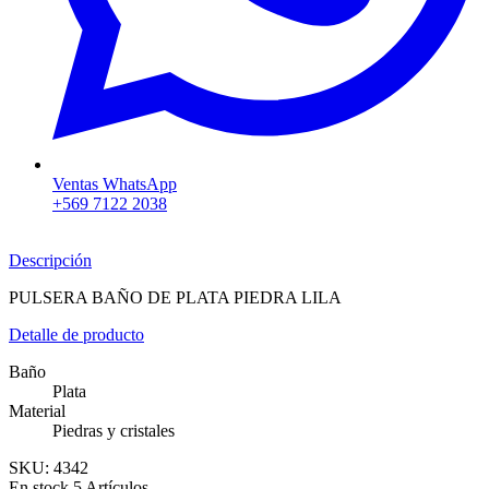
Ventas WhatsApp
+569 7122 2038
Descripción
PULSERA BAÑO DE PLATA PIEDRA LILA
Detalle de producto
Baño
Plata
Material
Piedras y cristales
SKU:
4342
En stock
5 Artículos