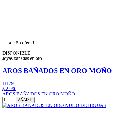
¡En oferta!
DISPONIBLE
Joyas bañadas en oro
AROS BAÑADOS EN ORO MOÑO
11179
$ 2.990
AROS BAÑADOS EN ORO MOÑO
AÑADIR