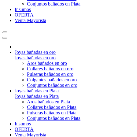
Conjuntos bañados en Plata
Insumos
OFERTA
Venta Mayorista
Joyas bañadas en oro
Joyas bañadas en oro
Aros bañados en oro
Collares bañados en oro
Pulseras bañados en oro
Colgantes bañados en oro
Conjuntos bañados en oro
Joyas bañadas en Plata
Joyas bañadas en Plata
Aros bañados en Plata
Collares bañados en Plata
Pulseras bañados en Plata
Conjuntos bañados en Plata
Insumos
OFERTA
Venta Mayorista