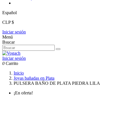
Español
CLP $
Iniciar sesión
Menú
Bsucar
Iniciar sesión
0
Carrito
Inicio
Joyas bañadas en Plata
PULSERA BAÑO DE PLATA PIEDRA LILA
¡En oferta!