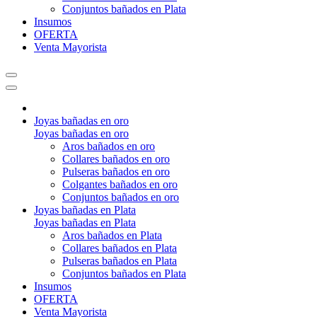
Conjuntos bañados en Plata
Insumos
OFERTA
Venta Mayorista
Joyas bañadas en oro
Joyas bañadas en oro
Aros bañados en oro
Collares bañados en oro
Pulseras bañados en oro
Colgantes bañados en oro
Conjuntos bañados en oro
Joyas bañadas en Plata
Joyas bañadas en Plata
Aros bañados en Plata
Collares bañados en Plata
Pulseras bañados en Plata
Conjuntos bañados en Plata
Insumos
OFERTA
Venta Mayorista