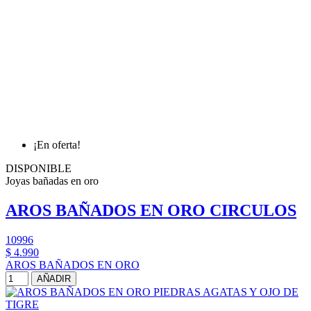
¡En oferta!
DISPONIBLE
Joyas bañadas en oro
AROS BAÑADOS EN ORO CIRCULOS
10996
$ 4.990
AROS BAÑADOS EN ORO
AÑADIR