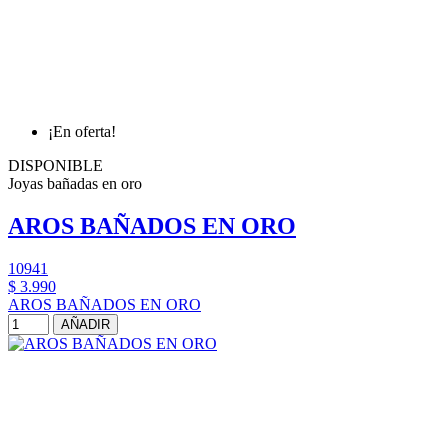
¡En oferta!
DISPONIBLE
Joyas bañadas en oro
AROS BAÑADOS EN ORO
10941
$ 3.990
AROS BAÑADOS EN ORO
AÑADIR