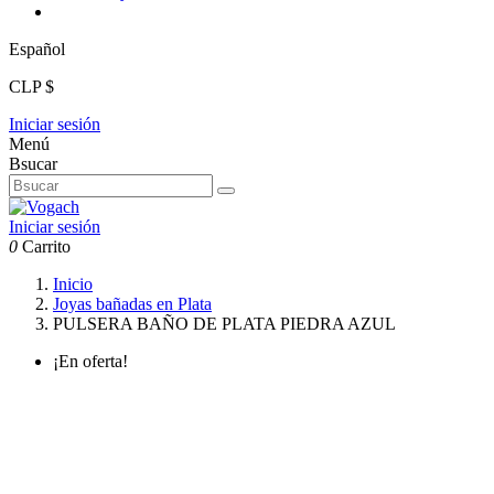
Español
CLP $
Iniciar sesión
Menú
Bsucar
Iniciar sesión
0
Carrito
Inicio
Joyas bañadas en Plata
PULSERA BAÑO DE PLATA PIEDRA AZUL
¡En oferta!