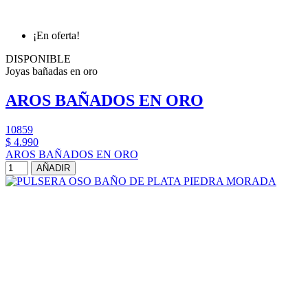
¡En oferta!
DISPONIBLE
Joyas bañadas en oro
AROS BAÑADOS EN ORO
10859
$ 4.990
AROS BAÑADOS EN ORO
AÑADIR