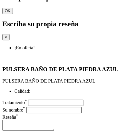
OK
Escriba su propia reseña
×
¡En oferta!
PULSERA BAÑO DE PLATA PIEDRA AZUL
PULSERA BAÑO DE PLATA PIEDRA AZUL
Calidad:
*
Tratamiento
*
Su nombre
*
Reseña