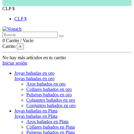
CLP $
CLP $
0
Carrito
/
Vacío
Carrito
×
No hay más artículos en tu carrito
Iniciar sesión
Joyas bañadas en oro
Joyas bañadas en oro
Aros bañados en oro
Collares bañados en oro
Pulseras bañados en oro
Colgantes bañados en oro
Conjuntos bañados en oro
Joyas bañadas en Plata
Joyas bañadas en Plata
Aros bañados en Plata
Collares bañados en Plata
Pulseras bañados en Plata