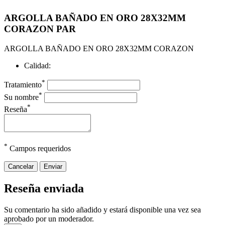
ARGOLLA BAÑADO EN ORO 28X32MM
CORAZON PAR
ARGOLLA BAÑADO EN ORO 28X32MM CORAZON
Calidad:
*
Tratamiento
*
Su nombre
*
Reseña
*
Campos requeridos
Cancelar
Enviar
Reseña enviada
Su comentario ha sido añadido y estará disponible una vez sea
aprobado por un moderador.