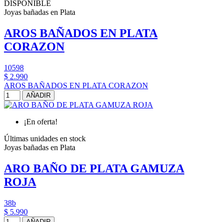
DISPONIBLE
Joyas bañadas en Plata
AROS BAÑADOS EN PLATA
CORAZON
10598
$ 2.990
AROS BAÑADOS EN PLATA CORAZON
AÑADIR
¡En oferta!
Últimas unidades en stock
Joyas bañadas en Plata
ARO BAÑO DE PLATA GAMUZA
ROJA
38b
$ 5.990
AÑADIR