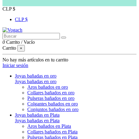
CLP $
CLP $
0
Carrito
/
Vacío
Carrito
×
No hay más artículos en tu carrito
Iniciar sesión
Joyas bañadas en oro
Joyas bañadas en oro
Aros bañados en oro
Collares bañados en oro
Pulseras bañados en oro
Colgantes bañados en oro
Conjuntos bañados en oro
Joyas bañadas en Plata
Joyas bañadas en Plata
Aros bañados en Plata
Collares bañados en Plata
Pulseras bañados en Plata