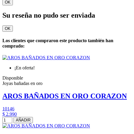
OK
Su reseña no pudo ser enviada
OK
Los clientes que compraron este producto también han
comprado:
¡En oferta!
Disponible
Joyas bañadas en oro
AROS BAÑADOS EN ORO CORAZON
10146
$ 2.990
AÑADIR