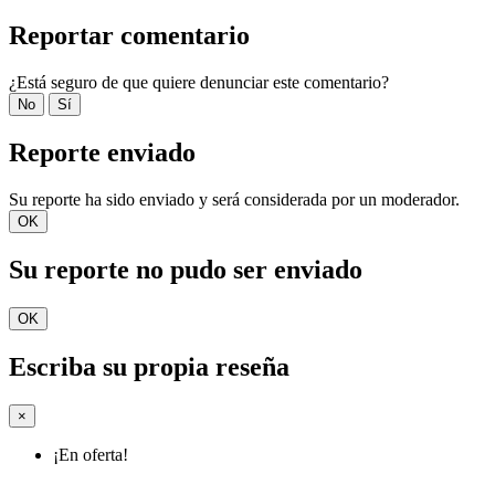
Reportar comentario
¿Está seguro de que quiere denunciar este comentario?
No
Sí
Reporte enviado
Su reporte ha sido enviado y será considerada por un moderador.
OK
Su reporte no pudo ser enviado
OK
Escriba su propia reseña
×
¡En oferta!