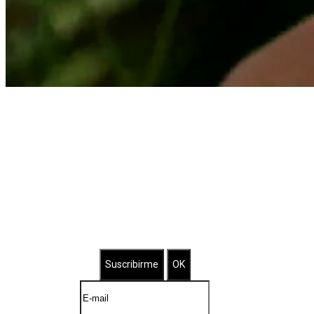
Suscríbete a nuestro Newsletter
Brilla con nuestras joyas bañadas