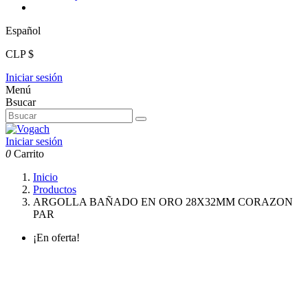
Español
CLP $
Iniciar sesión
Menú
Bsucar
Iniciar sesión
0
Carrito
Inicio
Productos
ARGOLLA BAÑADO EN ORO 28X32MM CORAZON
PAR
¡En oferta!