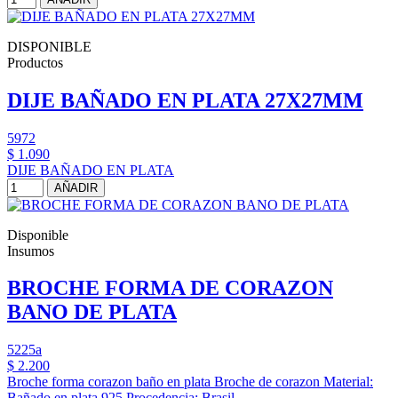
DISPONIBLE
Productos
DIJE BAÑADO EN PLATA 27X27MM
5972
$ 1.090
DIJE BAÑADO EN PLATA
AÑADIR
Disponible
Insumos
BROCHE FORMA DE CORAZON
BANO DE PLATA
5225a
$ 2.200
Broche forma corazon baño en plata Broche de corazon Material:
Bañado en plata 925 Procedencia: Brasil