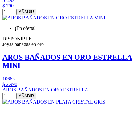
5729a
$ 790
AÑADIR
¡En oferta!
DISPONIBLE
Joyas bañadas en oro
AROS BAÑADOS EN ORO ESTRELLA
MINI
10663
$ 2.990
AROS BAÑADOS EN ORO ESTRELLA
AÑADIR