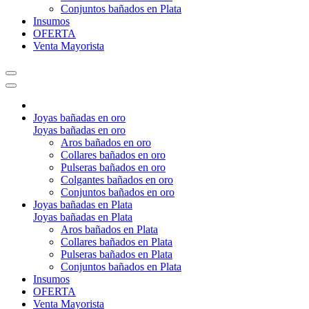
Conjuntos bañados en Plata
Insumos
OFERTA
Venta Mayorista
Joyas bañadas en oro
Joyas bañadas en oro
Aros bañados en oro
Collares bañados en oro
Pulseras bañados en oro
Colgantes bañados en oro
Conjuntos bañados en oro
Joyas bañadas en Plata
Joyas bañadas en Plata
Aros bañados en Plata
Collares bañados en Plata
Pulseras bañados en Plata
Conjuntos bañados en Plata
Insumos
OFERTA
Venta Mayorista