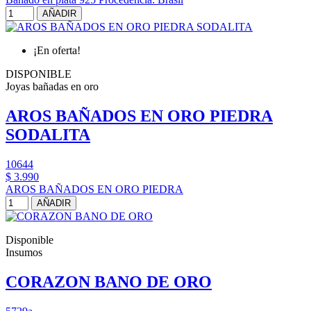
AÑADIR
¡En oferta!
DISPONIBLE
Joyas bañadas en oro
AROS BAÑADOS EN ORO PIEDRA
SODALITA
10644
$ 3.990
AROS BAÑADOS EN ORO PIEDRA
AÑADIR
Disponible
Insumos
CORAZON BANO DE ORO