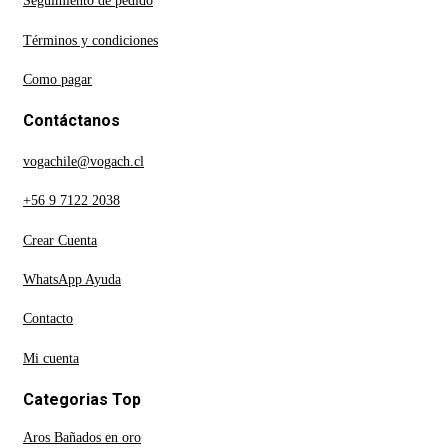
Seguimiento de pedido
Términos y condiciones
Como pagar
Contáctanos
vogachile@vogach.cl
+56 9 7122 2038
Crear Cuenta
WhatsApp Ayuda
Contacto
Mi cuenta
Categorias Top
Aros Bañados en oro