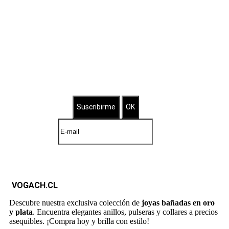
Suscríbete a nuestro Newsletter
Brilla con nuestras joyas bañadas
VOGACH.CL
Descubre nuestra exclusiva colección de
joyas bañadas en oro
y plata
. Encuentra elegantes anillos, pulseras y collares a precios
asequibles. ¡Compra hoy y brilla con estilo!