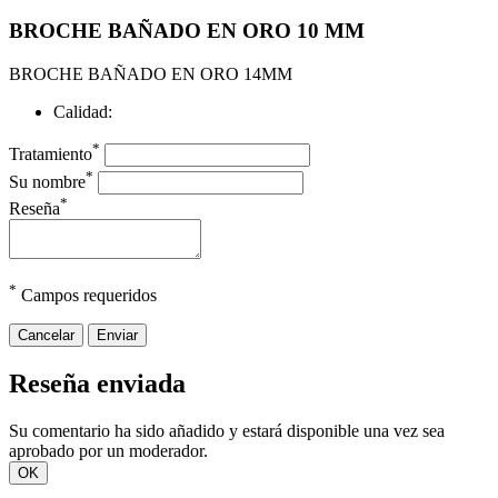
BROCHE BAÑADO EN ORO 10 MM
BROCHE BAÑADO EN ORO 14MM
Calidad:
*
Tratamiento
*
Su nombre
*
Reseña
*
Campos requeridos
Cancelar
Enviar
Reseña enviada
Su comentario ha sido añadido y estará disponible una vez sea
aprobado por un moderador.
OK