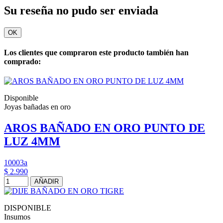
Su reseña no pudo ser enviada
OK
Los clientes que compraron este producto también han
comprado:
Disponible
Joyas bañadas en oro
AROS BAÑADO EN ORO PUNTO DE
LUZ 4MM
10003a
$ 2.990
AÑADIR
DISPONIBLE
Insumos