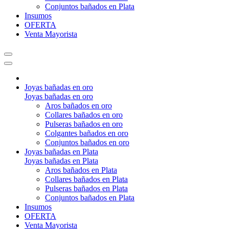
Conjuntos bañados en Plata
Insumos
OFERTA
Venta Mayorista
Joyas bañadas en oro
Joyas bañadas en oro
Aros bañados en oro
Collares bañados en oro
Pulseras bañados en oro
Colgantes bañados en oro
Conjuntos bañados en oro
Joyas bañadas en Plata
Joyas bañadas en Plata
Aros bañados en Plata
Collares bañados en Plata
Pulseras bañados en Plata
Conjuntos bañados en Plata
Insumos
OFERTA
Venta Mayorista