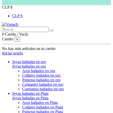
CLP $
CLP $
0
Carrito
/
Vacío
Carrito
×
No hay más artículos en tu carrito
Iniciar sesión
Joyas bañadas en oro
Joyas bañadas en oro
Aros bañados en oro
Collares bañados en oro
Pulseras bañados en oro
Colgantes bañados en oro
Conjuntos bañados en oro
Joyas bañadas en Plata
Joyas bañadas en Plata
Aros bañados en Plata
Collares bañados en Plata
Pulseras bañados en Plata