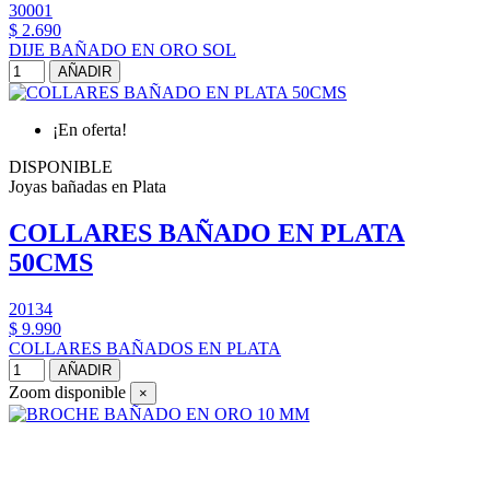
30001
$ 2.690
DIJE BAÑADO EN ORO SOL
AÑADIR
¡En oferta!
DISPONIBLE
Joyas bañadas en Plata
COLLARES BAÑADO EN PLATA
50CMS
20134
$ 9.990
COLLARES BAÑADOS EN PLATA
AÑADIR
Zoom disponible
×