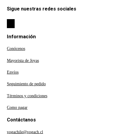
Sigue nuestras redes sociales
Información
Conócenos
Mayorista de Joyas
Envíos
Seguimiento de pedido
Términos y condiciones
Como pagar
Contáctanos
vogachile@vogach.cl