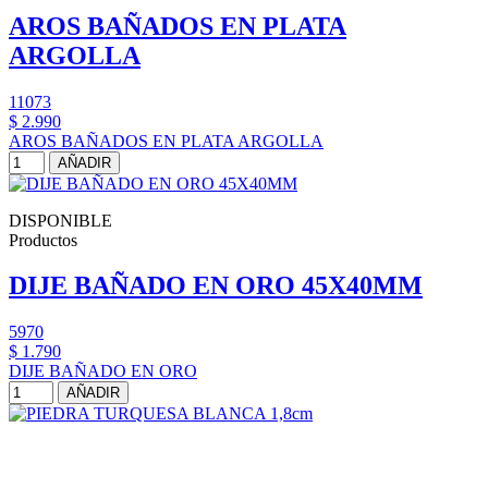
AROS BAÑADOS EN PLATA
ARGOLLA
11073
$ 2.990
AROS BAÑADOS EN PLATA ARGOLLA
AÑADIR
DISPONIBLE
Productos
DIJE BAÑADO EN ORO 45X40MM
5970
$ 1.790
DIJE BAÑADO EN ORO
AÑADIR