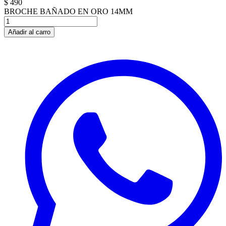
$ 490
BROCHE BAÑADO EN ORO 14MM
Añadir al carro