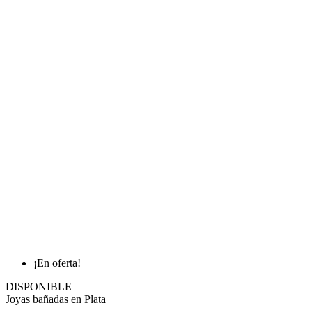
¡En oferta!
DISPONIBLE
Joyas bañadas en Plata