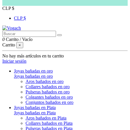
CLP $
CLP $
0
Carrito
/
Vacío
Carrito
×
No hay más artículos en tu carrito
Iniciar sesión
Joyas bañadas en oro
Joyas bañadas en oro
Aros bañados en oro
Collares bañados en oro
Pulseras bañados en oro
Colgantes bañados en oro
Conjuntos bañados en oro
Joyas bañadas en Plata
Joyas bañadas en Plata
Aros bañados en Plata
Collares bañados en Plata
Pulseras bañados en Plata