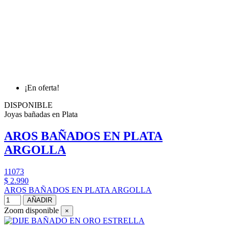
¡En oferta!
DISPONIBLE
Joyas bañadas en Plata
AROS BAÑADOS EN PLATA
ARGOLLA
11073
$ 2.990
AROS BAÑADOS EN PLATA ARGOLLA
AÑADIR
Zoom disponible
×