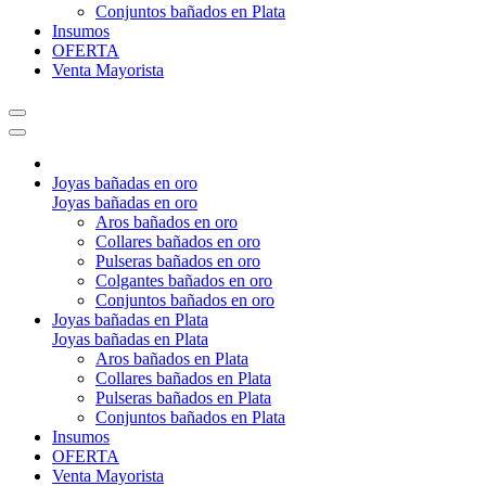
Conjuntos bañados en Plata
Insumos
OFERTA
Venta Mayorista
Joyas bañadas en oro
Joyas bañadas en oro
Aros bañados en oro
Collares bañados en oro
Pulseras bañados en oro
Colgantes bañados en oro
Conjuntos bañados en oro
Joyas bañadas en Plata
Joyas bañadas en Plata
Aros bañados en Plata
Collares bañados en Plata
Pulseras bañados en Plata
Conjuntos bañados en Plata
Insumos
OFERTA
Venta Mayorista