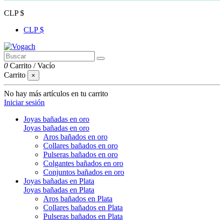
CLP $
CLP $
0
Carrito
/
Vacío
Carrito
×
No hay más artículos en tu carrito
Iniciar sesión
Joyas bañadas en oro
Joyas bañadas en oro
Aros bañados en oro
Collares bañados en oro
Pulseras bañados en oro
Colgantes bañados en oro
Conjuntos bañados en oro
Joyas bañadas en Plata
Joyas bañadas en Plata
Aros bañados en Plata
Collares bañados en Plata
Pulseras bañados en Plata