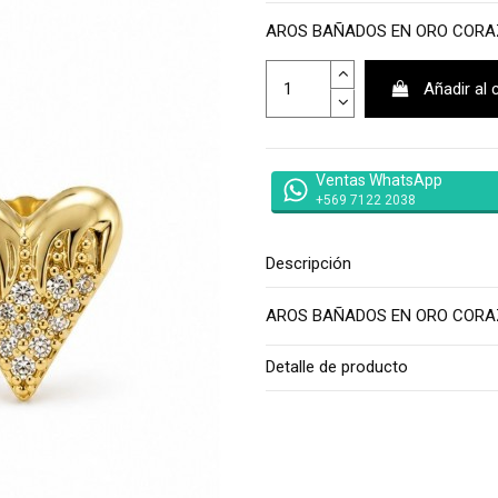
AROS BAÑADOS EN ORO COR
Añadir al 
Ventas WhatsApp
+569 7122 2038
Descripción
AROS BAÑADOS EN ORO COR
Detalle de producto