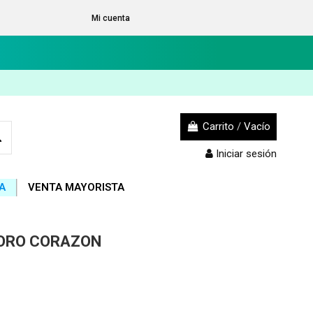
Mi cuenta
Carrito
/
Vacío
Iniciar sesión
A
VENTA MAYORISTA
 ORO CORAZON