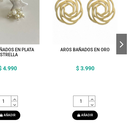
ÑADOS EN PLATA
AROS BAÑADOS EN ORO
A
STRELLA
$ 4.990
$ 3.990
AÑADIR
AÑADIR