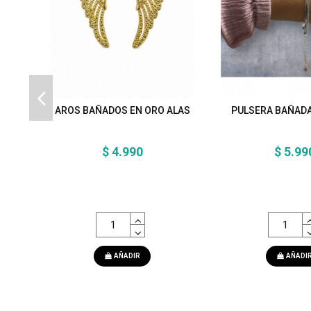
AROS BAÑADOS EN ORO ALAS
PULSERA BAÑADA
$ 4.990
$ 5.99
AÑADIR
AÑADI