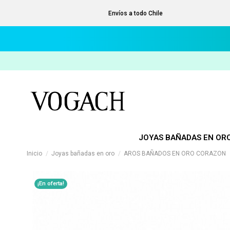
Envíos a todo Chile
JOYAS BAÑADAS EN OR
Inicio
Joyas bañadas en oro
AROS BAÑADOS EN ORO CORAZON
¡En oferta!