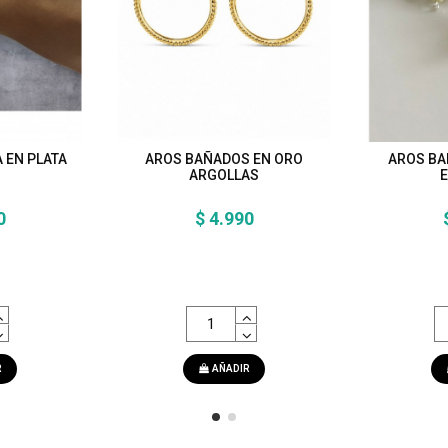
 EN PLATA
AROS BAÑADOS EN ORO
AROS BA
ARGOLLAS
E
0
$ 4.990
R
AÑADIR