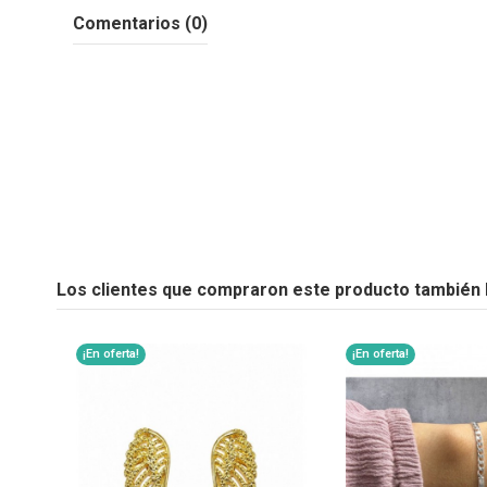
Comentarios (0)
Los clientes que compraron este producto también
¡En oferta!
¡En oferta!