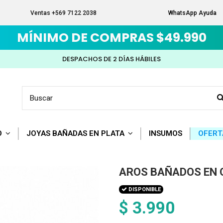
Ventas +569 7122 2038
WhatsApp Ayuda
MÍNIMO DE COMPRAS $49.990
DESPACHOS DE 2 DÍAS HÁBILES
O
JOYAS BAÑADAS EN PLATA
INSUMOS
OFERT
AROS BAÑADOS EN
DISPONIBLE
$ 3.990