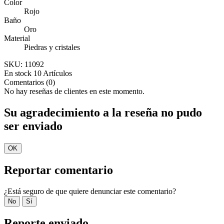
Color
Rojo
Baño
Oro
Material
Piedras y cristales
SKU:
11092
En stock
10 Artículos
Comentarios (0)
No hay reseñas de clientes en este momento.
Su agradecimiento a la reseña no pudo
ser enviado
OK
Reportar comentario
¿Está seguro de que quiere denunciar este comentario?
No
Sí
Reporte enviado