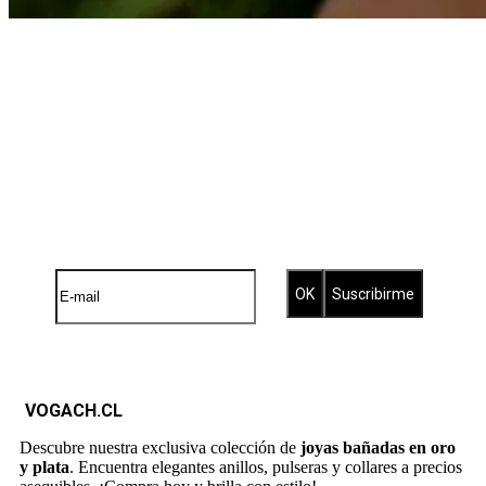
Suscríbete a nuestro Newsletter
Brilla con nuestras joyas bañadas
VOGACH.CL
Descubre nuestra exclusiva colección de
joyas bañadas en oro
y plata
. Encuentra elegantes anillos, pulseras y collares a precios