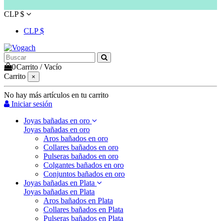
CLP $
CLP $
0
Carrito
/
Vacío
Carrito
×
No hay más artículos en tu carrito
Iniciar sesión
Joyas bañadas en oro
Joyas bañadas en oro
Aros bañados en oro
Collares bañados en oro
Pulseras bañados en oro
Colgantes bañados en oro
Conjuntos bañados en oro
Joyas bañadas en Plata
Joyas bañadas en Plata
Aros bañados en Plata
Collares bañados en Plata
Pulseras bañados en Plata