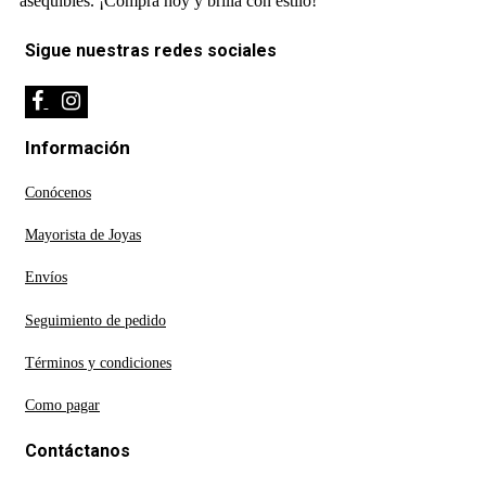
asequibles. ¡Compra hoy y brilla con estilo!
Sigue nuestras redes sociales
Información
Conócenos
Mayorista de Joyas
Envíos
Seguimiento de pedido
Términos y condiciones
Como pagar
Contáctanos