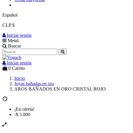
Español
CLP $
Iniciar sesión
Menú
Bsucar
Iniciar sesión
0
Carrito
Inicio
Joyas bañadas en oro
AROS BAÑADOS EN ORO CRISTAL ROJO
¡En oferta!
-$ 3.000