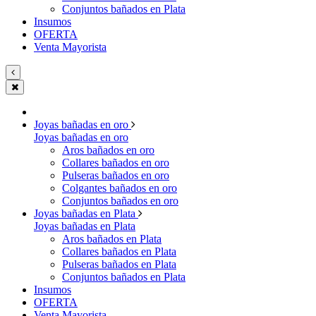
Conjuntos bañados en Plata
Insumos
OFERTA
Venta Mayorista
Joyas bañadas en oro
Joyas bañadas en oro
Aros bañados en oro
Collares bañados en oro
Pulseras bañados en oro
Colgantes bañados en oro
Conjuntos bañados en oro
Joyas bañadas en Plata
Joyas bañadas en Plata
Aros bañados en Plata
Collares bañados en Plata
Pulseras bañados en Plata
Conjuntos bañados en Plata
Insumos
OFERTA
Venta Mayorista