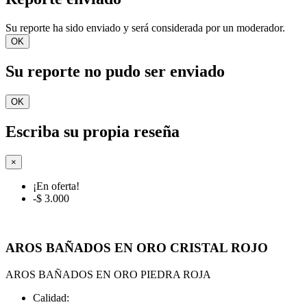
Su reporte ha sido enviado y será considerada por un moderador.
OK
Su reporte no pudo ser enviado
OK
Escriba su propia reseña
×
¡En oferta!
-$ 3.000
AROS BAÑADOS EN ORO CRISTAL ROJO
AROS BAÑADOS EN ORO PIEDRA ROJA
Calidad: