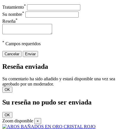
*
Tratamiento
*
Su nombre
*
Reseña
*
Campos requeridos
Cancelar
Enviar
Reseña enviada
Su comentario ha sido añadido y estará disponible una vez sea
aprobado por un moderador.
OK
Su reseña no pudo ser enviada
OK
Zoom disponible
×