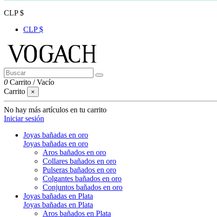
CLP $
CLP $
0
Carrito
/
Vacío
Carrito
×
No hay más artículos en tu carrito
Iniciar sesión
Joyas bañadas en oro
Joyas bañadas en oro
Aros bañados en oro
Collares bañados en oro
Pulseras bañados en oro
Colgantes bañados en oro
Conjuntos bañados en oro
Joyas bañadas en Plata
Joyas bañadas en Plata
Aros bañados en Plata