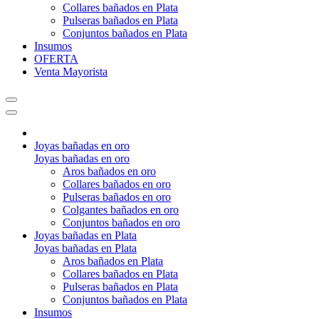
Collares bañados en Plata
Pulseras bañados en Plata
Conjuntos bañados en Plata
Insumos
OFERTA
Venta Mayorista
Joyas bañadas en oro
Joyas bañadas en oro
Aros bañados en oro
Collares bañados en oro
Pulseras bañados en oro
Colgantes bañados en oro
Conjuntos bañados en oro
Joyas bañadas en Plata
Joyas bañadas en Plata
Aros bañados en Plata
Collares bañados en Plata
Pulseras bañados en Plata
Conjuntos bañados en Plata
Insumos