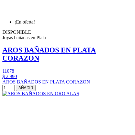
¡En oferta!
DISPONIBLE
Joyas bañadas en Plata
AROS BAÑADOS EN PLATA
CORAZON
11078
$ 2.990
AROS BAÑADOS EN PLATA CORAZON
AÑADIR