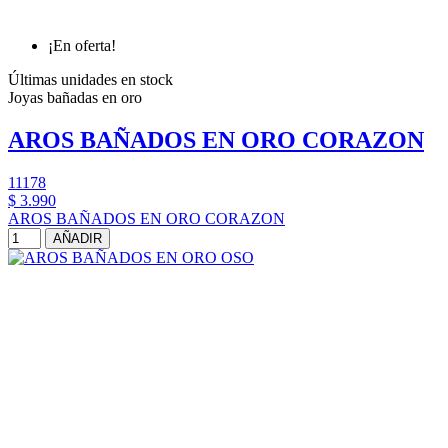
¡En oferta!
Últimas unidades en stock
Joyas bañadas en oro
AROS BAÑADOS EN ORO CORAZON
11178
$ 3.990
AROS BAÑADOS EN ORO CORAZON
AÑADIR