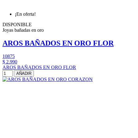
¡En oferta!
DISPONIBLE
Joyas bañadas en oro
AROS BAÑADOS EN ORO FLOR
10875
$ 2.990
AROS BAÑADOS EN ORO FLOR
AÑADIR