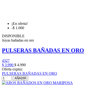
¡En oferta!
-$ 1.000
DISPONIBLE
Joyas bañadas en oro
PULSERAS BAÑADAS EN ORO
4327
$ 3.990
$ 4.990
Oferta expira:
PULSERAS BAÑADAS EN ORO
AÑADIR