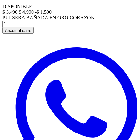
DISPONIBLE
$ 3.490
$ 4.990
-$ 1.500
PULSERA BAÑADA EN ORO CORAZON
Añadir al carro