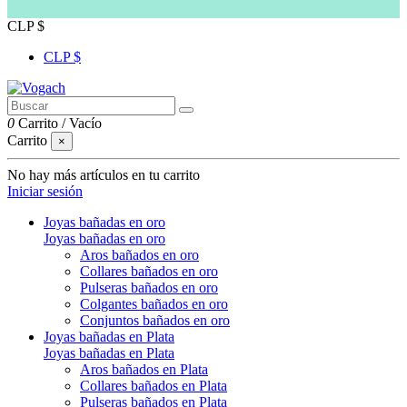
CLP $
CLP $
0
Carrito
/
Vacío
Carrito
×
No hay más artículos en tu carrito
Iniciar sesión
Joyas bañadas en oro
Joyas bañadas en oro
Aros bañados en oro
Collares bañados en oro
Pulseras bañados en oro
Colgantes bañados en oro
Conjuntos bañados en oro
Joyas bañadas en Plata
Joyas bañadas en Plata
Aros bañados en Plata
Collares bañados en Plata
Pulseras bañados en Plata