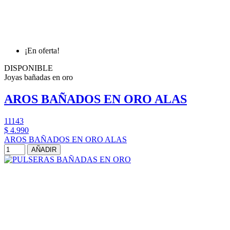
¡En oferta!
DISPONIBLE
Joyas bañadas en oro
AROS BAÑADOS EN ORO ALAS
11143
$ 4.990
AROS BAÑADOS EN ORO ALAS
AÑADIR