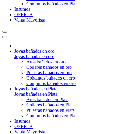
Conjuntos bañados en Plata
Insumos
OFERTA
Venta Mayorista
Joyas bañadas en oro
Joyas bañadas en oro
Aros bañados en oro
Collares bañados en oro
Pulseras bañados en oro
Colgantes bañados en oro
Conjuntos bañados en oro
Joyas bañadas en Plata
Joyas bañadas en Plata
Aros bañados en Plata
Collares bañados en Plata
Pulseras bañados en Plata
Conjuntos bañados en Plata
Insumos
OFERTA
Venta Mayorista