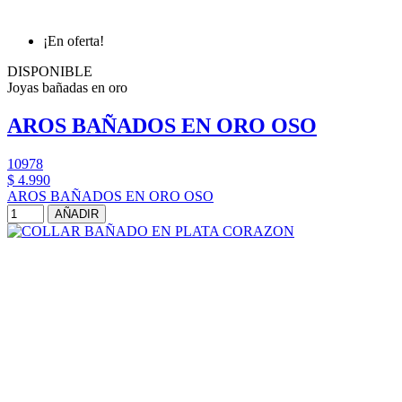
¡En oferta!
DISPONIBLE
Joyas bañadas en oro
AROS BAÑADOS EN ORO OSO
10978
$ 4.990
AROS BAÑADOS EN ORO OSO
AÑADIR