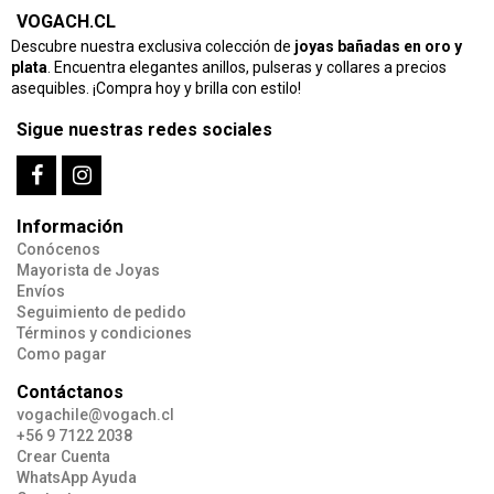
VOGACH.CL
Descubre nuestra exclusiva colección de
joyas bañadas en oro y
plata
. Encuentra elegantes anillos, pulseras y collares a precios
asequibles. ¡Compra hoy y brilla con estilo!
Sigue nuestras redes sociales
Información
Conócenos
Mayorista de Joyas
Envíos
Seguimiento de pedido
Términos y condiciones
Como pagar
Contáctanos
vogachile@vogach.cl
+56 9 7122 2038
Crear Cuenta
WhatsApp Ayuda