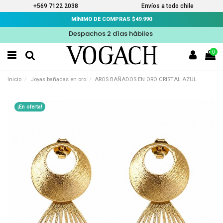
+569 7122 2038
Envíos a todo chile
MÍNIMO DE COMPRAS $49.990
Despachos 2 días hábiles
0
Inicio
Joyas bañadas en oro
AROS BAÑADOS EN ORO CRISTAL AZUL
¡En oferta!