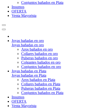
Conjuntos bañados en Plata
Insumos
OFERTA
Venta Mayorista
Joyas bañadas en oro
Joyas bañadas en oro
Aros bañados en oro
Collares bañados en oro
Pulseras bañados en oro
Colgantes bañados en oro
Conjuntos bañados en oro
Joyas bañadas en Plata
Joyas bañadas en Plata
Aros bañados en Plata
Collares bañados en Plata
Pulseras bañados en Plata
Conjuntos bañados en Plata
Insumos
OFERTA
Venta Mayorista