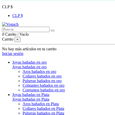
CLP $
CLP $
0
Carrito
/
Vacío
Carrito
×
No hay más artículos en tu carrito
Iniciar sesión
Joyas bañadas en oro
Joyas bañadas en oro
Aros bañados en oro
Collares bañados en oro
Pulseras bañados en oro
Colgantes bañados en oro
Conjuntos bañados en oro
Joyas bañadas en Plata
Joyas bañadas en Plata
Aros bañados en Plata
Collares bañados en Plata
Pulseras bañados en Plata