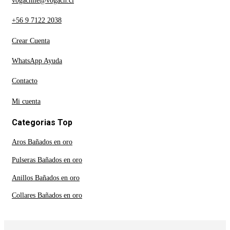
vogachile@vogach.cl
+56 9 7122 2038
Crear Cuenta
WhatsApp Ayuda
Contacto
Mi cuenta
Categorias Top
Aros Bañados en oro
Pulseras Bañados en oro
Anillos Bañados en oro
Collares Bañados en oro