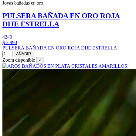
Joyas bañadas en oro
PULSERA BAÑADA EN ORO ROJA
DIJE ESTRELLA
4240
$ 3.990
PULSERA BAÑADA EN ORO ROJA DIJE ESTRELLA
AÑADIR
Zoom disponible
×