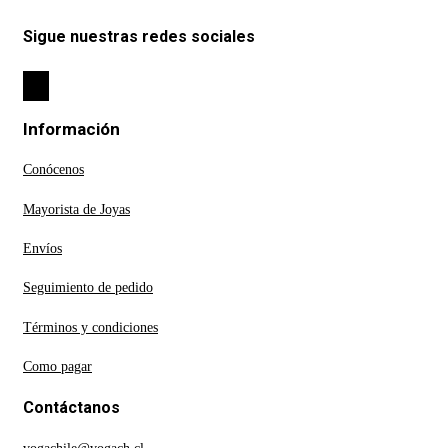
Sigue nuestras redes sociales
Información
Conócenos
Mayorista de Joyas
Envíos
Seguimiento de pedido
Términos y condiciones
Como pagar
Contáctanos