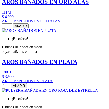
AROS BAÑADOS EN ORO ALAS
11143
$ 4.990
AROS BAÑADOS EN ORO ALAS
AÑADIR
¡En oferta!
Últimas unidades en stock
Joyas bañadas en Plata
AROS BAÑADOS EN PLATA
10811
$ 3.990
AROS BAÑADOS EN PLATA
AÑADIR
¡En oferta!
Últimas unidades en stock