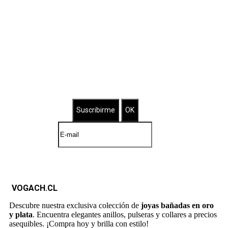
Suscríbete a nuestro Newsletter
Brilla con nuestras joyas bañadas
VOGACH.CL
Descubre nuestra exclusiva colección de
joyas bañadas en oro
y plata
. Encuentra elegantes anillos, pulseras y collares a precios
asequibles. ¡Compra hoy y brilla con estilo!