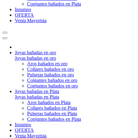
Conjuntos bañados en Plata
Insumos
OFERTA
Venta Mayorista
Joyas bañadas en oro
Joyas bañadas en oro
Aros bañados en oro
Collares bañados en oro
Pulseras bañados en oro
Colgantes bañados en oro
Conjuntos bañados en oro
Joyas bañadas en Plata
Joyas bañadas en Plata
Aros bañados en Plata
Collares bañados en Plata
Pulseras bañados en Plata
Conjuntos bañados en Plata
Insumos
OFERTA
Venta Mayorista