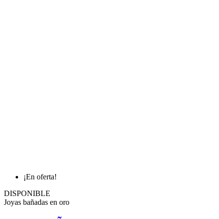
¡En oferta!
DISPONIBLE
Joyas bañadas en oro