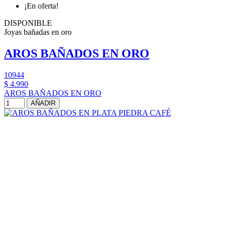
¡En oferta!
DISPONIBLE
Joyas bañadas en oro
AROS BAÑADOS EN ORO
10944
$ 4.990
AROS BAÑADOS EN ORO
AÑADIR