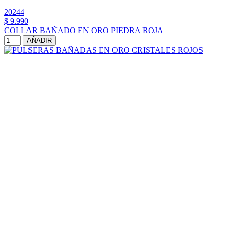
20244
$ 9.990
COLLAR BAÑADO EN ORO PIEDRA ROJA
AÑADIR