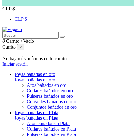
CLP $
CLP $
0
Carrito
/
Vacío
Carrito
×
No hay más artículos en tu carrito
Iniciar sesión
Joyas bañadas en oro
Joyas bañadas en oro
Aros bañados en oro
Collares bañados en oro
Pulseras bañados en oro
Colgantes bañados en oro
Conjuntos bañados en oro
Joyas bañadas en Plata
Joyas bañadas en Plata
Aros bañados en Plata
Collares bañados en Plata
Pulseras bañados en Plata