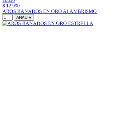
10830
$ 12.990
AROS BAÑADOS EN ORO ALAMBRISMO
AÑADIR