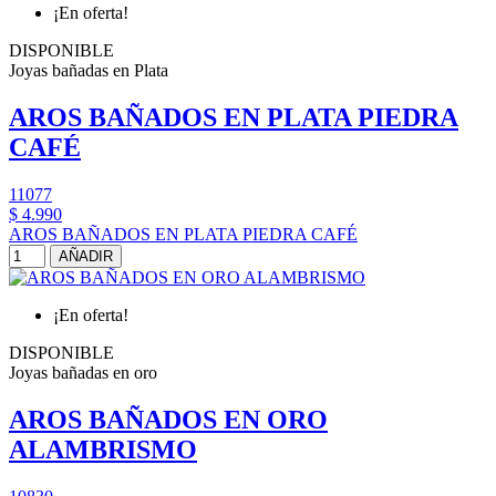
¡En oferta!
DISPONIBLE
Joyas bañadas en Plata
AROS BAÑADOS EN PLATA PIEDRA
CAFÉ
11077
$ 4.990
AROS BAÑADOS EN PLATA PIEDRA CAFÉ
AÑADIR
¡En oferta!
DISPONIBLE
Joyas bañadas en oro
AROS BAÑADOS EN ORO
ALAMBRISMO